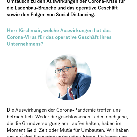
Umtausch zu den Auswirkungen der Corona-Krise für
die Ladenbau-Branche und das operative Geschäft
sowie den Folgen von Social Distancing.
Herr Kirchmair, welche Auswirkungen hat das
Corona-Virus für das operative Geschäft Ihres
Unternehmens?
Die Auswirkungen der Corona-Pandemie treffen uns
beträchtlich. Weder die geschlossenen Läden noch jene,
die die Grundversorgung am Laufen halten, haben im
Moment Geld, Zeit oder Muße für Umbauten. Wir haben
uns auf drei Szenarien vorbereitet: Einen Rückgang von