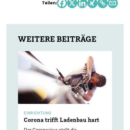
Teilen:
EINRICHTUNG
Corona trifft Ladenbau hart
Der Coronavirus stellt die