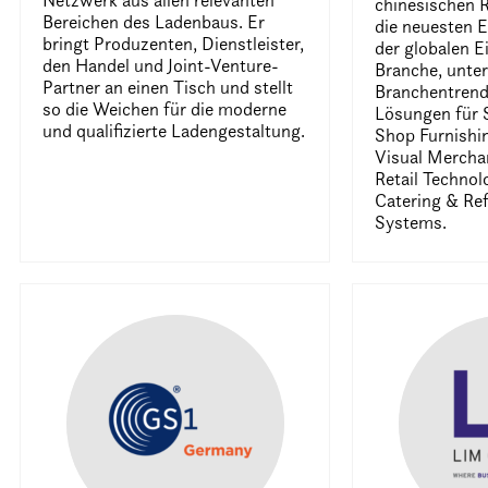
Netzwerk aus allen relevanten
chinesischen R
Bereichen des Ladenbaus. Er
die neuesten 
bringt Produzenten, Dienstleister,
der globalen E
den Handel und Joint-Venture-
Branche, unte
Partner an einen Tisch und stellt
Branchentrend
so die Weichen für die moderne
Lösungen für 
und qualifizierte Ladengestaltung.
Shop Furnishi
Visual Mercha
Retail Technol
Catering & Ref
Systems.