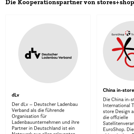
Die Kooperationspartner von stores+sho
China in-stor
dLv
Die China in-s
Der dLv – Deutscher Ladenbau
International T
Verband als die führende
store Design a
Organisation für
die offizielle
Ladenbauunternehmen und ihre
Satellitenvera
Partner in Deutschland ist ein
EuroShop. Die