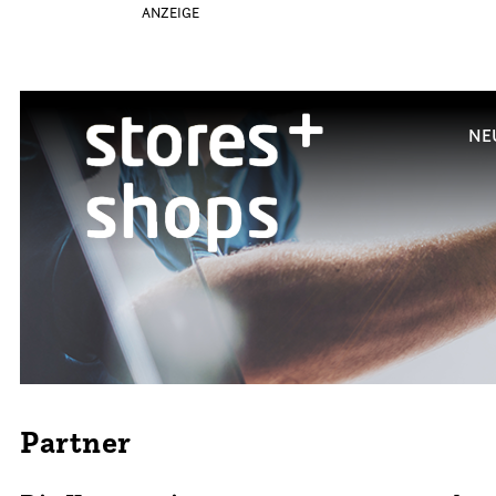
ANZEIGE
NE
Partner