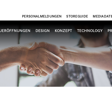
PERSONALMELDUNGEN
STOREGUIDE
MEDIADAT
UERÖFFNUNGEN
DESIGN
KONZEPT
TECHNOLOGY
P