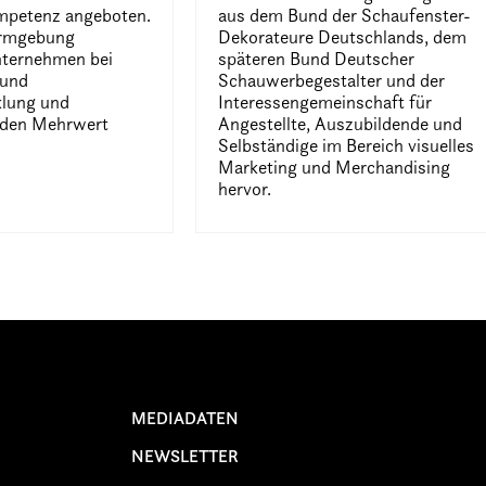
mpetenz angeboten.
aus dem Bund der Schaufenster-
ormgebung
Dekorateure Deutschlands, dem
nternehmen bei
späteren Bund Deutscher
 und
Schauwerbegestalter und der
klung und
Interessengemeinschaft für
 den Mehrwert
Angestellte, Auszubildende und
Selbständige im Bereich visuelles
Marketing und Merchandising
hervor.
MEDIADATEN
NEWSLETTER