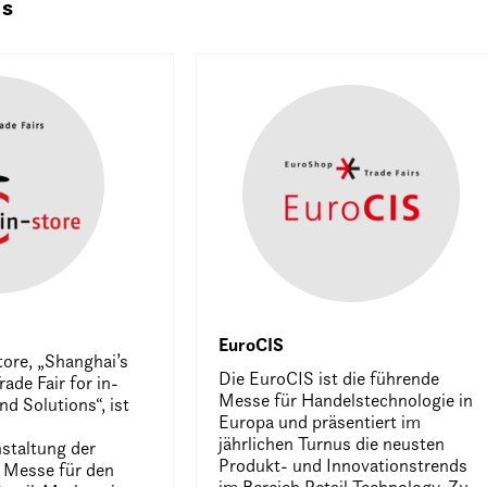
ps
e
EuroCIS
tore, „Shanghai’s
Die EuroCIS ist die führende
rade Fair for in-
Messe für Handelstechnologie in
nd Solutions“, ist
Europa und präsentiert im
jährlichen Turnus die neusten
nstaltung der
Produkt- und Innovationstrends
 Messe für den