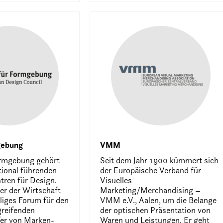
gebung
VMM
ormgebung gehört
Seit dem Jahr 1900 kümmert sich
tional führenden
der Europäische Verband für
ren für Design.
Visuelles
ter der Wirtschaft
Marketing/Merchandising –
liges Forum für den
VMM e.V., Aalen, um die Belange
reifenden
der optischen Präsentation von
er von Marken-
Waren und Leistungen. Er geht