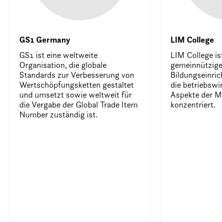
GS1 Germany
LIM College
GS1 ist eine weltweite
LIM College ist
Organisation, die globale
gemeinnützig
Standards zur Verbesserung von
Bildungseinric
Wertschöpfungsketten gestaltet
die betriebswi
und umsetzt sowie weltweit für
Aspekte der M
die Vergabe der Global Trade Item
konzentriert.
Number zuständig ist.