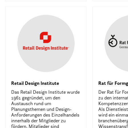
Retail Design Institute
Rat für Form
Das Retail Design Institute wurde
Der Rat für F
1961 gegründet, um den
zu den interna
Austausch rund um
Kompetenzzent
Planungsthemen und Design-
Als Dienstleis
Anforderungen des Einzelhandels
wird ein einma
innerhalb der Mitglieder zu
branchenüberg
fördern. Mitglieder sind
Wissenstransf