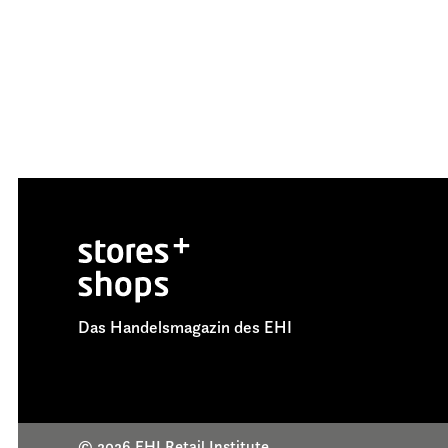
Das Handelsmagazin des EHI
© 2026 EHI Retail Institute