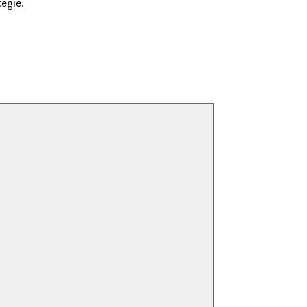
egie.