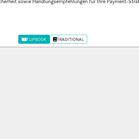
herheit sowie Handlungsempfehlungen für Ihre Payment-Strat
FLIPBOOK
TRADITIONAL