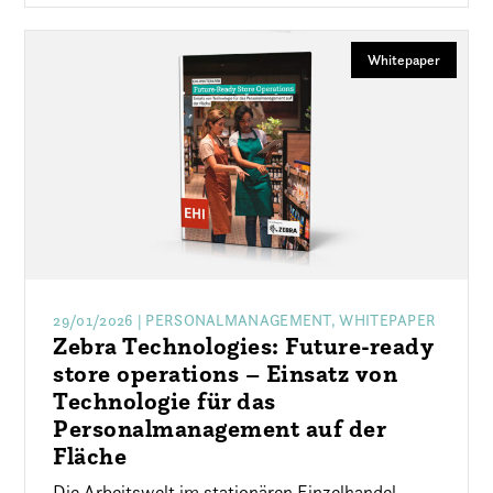
Whitepaper
29/01/2026
| PERSONALMANAGEMENT, WHITEPAPER
Zebra Technologies: Future-ready
store operations – Einsatz von
Technologie für das
Personalmanagement auf der
Fläche
Die Arbeitswelt im stationären Einzelhandel