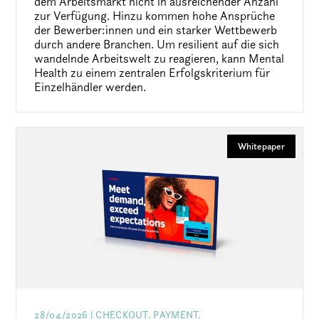
dem Arbeitsmarkt nicht in ausreichender Anzahl
zur Verfügung. Hinzu kommen hohe Ansprüche
der Bewerber:innen und ein starker Wettbewerb
durch andere Branchen. Um resilient auf die sich
wandelnde Arbeitswelt zu reagieren, kann Mental
Health zu einem zentralen Erfolgskriterium für
Einzelhändler werden.
Whitepaper
28/04/2026
| CHECKOUT, PAYMENT,