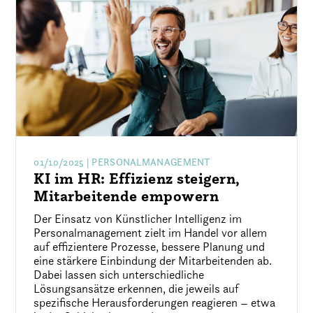
01/10/2025
| PERSONALMANAGEMENT
KI im HR: Effizienz steigern,
Mitarbeitende empowern
Der Einsatz von Künstlicher Intelligenz im
Personalmanagement zielt im Handel vor allem
auf effizientere Prozesse, bessere Planung und
eine stärkere Einbindung der Mitarbeitenden ab.
Dabei lassen sich unterschiedliche
Lösungsansätze erkennen, die jeweils auf
spezifische Herausforderungen reagieren – etwa