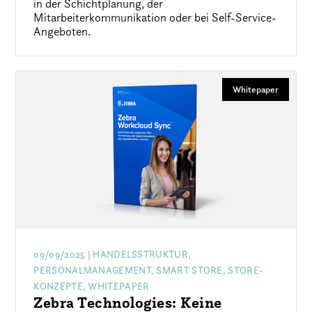
in der Schichtplanung, der
Mitarbeiterkommunikation oder bei Self-Service-
Angeboten.
Whitepaper
09/09/2025
| HANDELSSTRUKTUR,
PERSONALMANAGEMENT, SMART STORE, STORE-
KONZEPTE, WHITEPAPER
Zebra Technologies: Keine