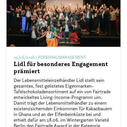
25/06/2026
| PERSONALMANAGEMENT
Lidl für besonderes Engagement
prämiert
Der Lebensmitteleinzelhändler Lidl stellt sein
gesamtes, fest gelistetes Eigenmarken-
Tafelschokoladensortiment auf ein von Fairtrade
entwickeltes Living-Income-Programm um.
Damit trägt der Lebensmittelhändler zu einem
existenzsichernden Einkommen für Kakaobauern
in Ghana und an der Elfenbeinküste bei und
erhielt dafür am 18.06. im Wintergarten Varieté
Berlin den Fairtrade Award in der Kategorie