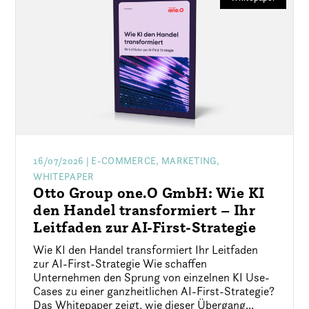
16/07/2026
| E-COMMERCE, MARKETING,
WHITEPAPER
Otto Group one.O GmbH: Wie KI
den Handel transformiert – Ihr
Leitfaden zur AI-First-Strategie
Wie KI den Handel transformiert Ihr Leitfaden
zur AI-First-Strategie Wie schaffen
Unternehmen den Sprung von einzelnen KI Use-
Cases zu einer ganzheitlichen AI-First-Strategie?
Das Whitepaper zeigt, wie dieser Übergang...