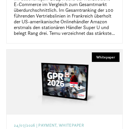
E-Commerce im Vergleich zum Gesamtmarkt
überdurchschnittlich. Im Gesamtranking der 100
führenden Vertriebslinien in Frankreich überholt
der US-amerikanische Onlinehändler Amazon
erstmals den stationären Händler Super U und
belegt Rang drei. Temu verzeichnet das stärkste...
Whitepaper
24/07/2026
| PAYMENT, WHITEPAPER