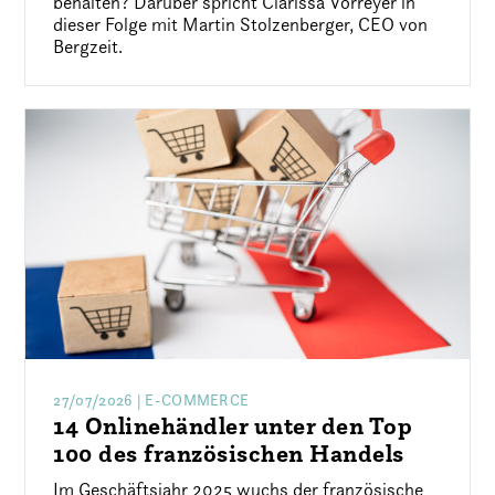
behalten? Darüber spricht Clarissa Vorreyer in
dieser Folge mit Martin Stolzenberger, CEO von
Bergzeit.
27/07/2026
| E-COMMERCE
14 Onlinehändler unter den Top
100 des französischen Handels
Im Geschäftsjahr 2025 wuchs der französische