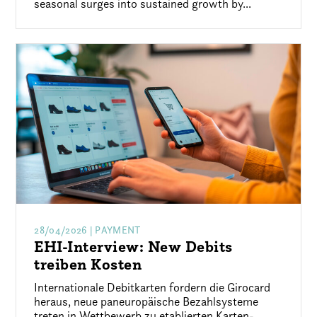
seasonal surges into sustained growth by...
28/04/2026
| PAYMENT
EHI-Interview: New Debits
treiben Kosten
Internationale Debitkarten fordern die Girocard
heraus, neue paneuropäische Bezahlsysteme
treten in Wettbewerb zu etablierten Karten-