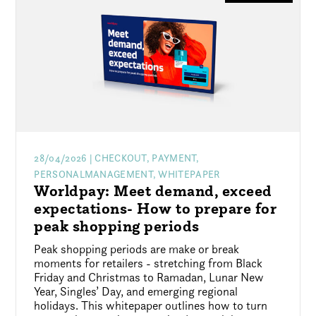
28/04/2026
| CHECKOUT, PAYMENT,
PERSONALMANAGEMENT, WHITEPAPER
Worldpay: Meet demand, exceed
expectations- How to prepare for
peak shopping periods
Peak shopping periods are make or break
moments for retailers - stretching from Black
Friday and Christmas to Ramadan, Lunar New
Year, Singles’ Day, and emerging regional
holidays. This whitepaper outlines how to turn