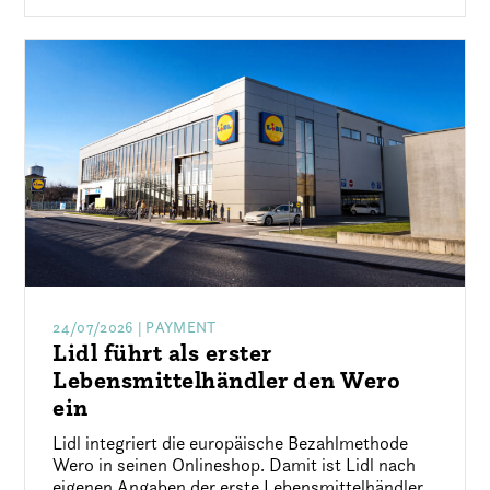
24/07/2026
| PAYMENT
Lidl führt als erster
Lebensmittelhändler den Wero
ein
Lidl integriert die europäische Bezahlmethode
Wero in seinen Onlineshop. Damit ist Lidl nach
eigenen Angaben der erste Lebensmittelhändler