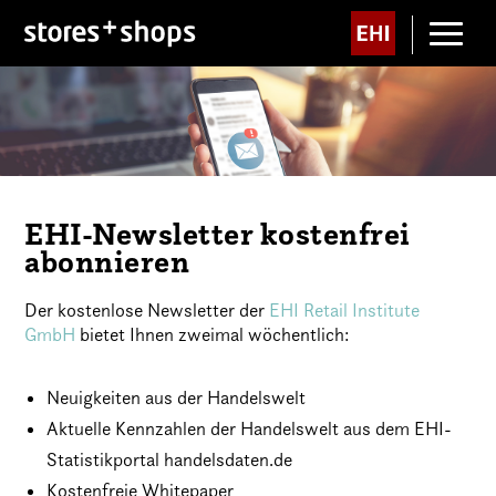
EHI-Newsletter kostenfrei
abonnieren
Der kostenlose Newsletter der
EHI Retail Institute
GmbH
bietet Ihnen zweimal wöchentlich:
Neuigkeiten aus der Handelswelt
Aktuelle Kennzahlen der Handelswelt aus dem EHI-
Statistikportal handelsdaten.de
Kostenfreie Whitepaper