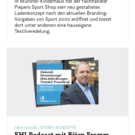
In Münster-Kinderhaus hat der Fachhändler
Piepers Sport Shop sein neu gestaltetes
Ladenkonzept nach den aktuellen Branding-
Vorgaben von Sport 2000 eröffnet und bietet
dort unter anderem eine hauseigene
Textilveredelung.
08/07/2026
| STORE-KONZEPTE
EHI-Podcast mit Björn Fromm