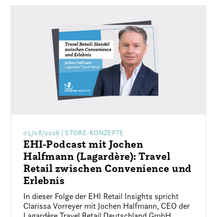
05/08/2026
| STORE-KONZEPTE
EHI-Podcast mit Jochen
Halfmann (Lagardère): Travel
Retail zwischen Convenience und
Erlebnis
In dieser Folge der EHI Retail Insights spricht
Clarissa Vorreyer mit Jochen Halfmann, CEO der
Lagardère Travel Retail Deutschland GmbH.