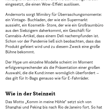
eingesetzt, die einen Wow-Effekt auslösen.
Andernorts sorgt Mimikry für Überraschungsmomente:
ein Vintage- Buchladen, der wie ein Supermarkt
aussieht, ein Kosmetik- Store, der wie ein Großraumbüro
aus den Siebzigern daherkommt, ein Geschäft für
Cannabis-Artikel, dass einem Deli nachempfunden ist.
Schon vor der Pandemie ließ sich beobachten, dass das
Produkt gefeiert wird und zu diesem Zweck eine große
Bühne bekommt.
Der Hype um einzelne Modelle scheint im Moment
erfolgversprechender als die Präsentation einer großen
Auswahl, die die Kund:innen womöglich überfordert –
das gilt für It-Bags genauso wie für E-Fahrräder.
Wie in der Steinzeit
Das Motto „Komm in meine Höhle“ setzt sich von
Shanghai und Peking bis nach Rio de Janeiro fort. So hat