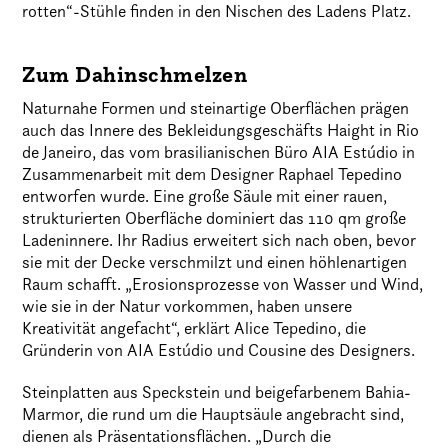
rotten“-Stühle finden in den Nischen des Ladens Platz.
Zum Dahinschmelzen
Naturnahe Formen und steinartige Oberflächen prägen
auch das Innere des Bekleidungsgeschäfts Haight in Rio
de Janeiro, das vom brasilianischen Büro AIA Estúdio in
Zusammenarbeit mit dem Designer Raphael Tepedino
entworfen wurde. Eine große Säule mit einer rauen,
strukturierten Oberfläche dominiert das 110 qm große
Ladeninnere. Ihr Radius erweitert sich nach oben, bevor
sie mit der Decke verschmilzt und einen höhlenartigen
Raum schafft. „Erosionsprozesse von Wasser und Wind,
wie sie in der Natur vorkommen, haben unsere
Kreativität angefacht“, erklärt Alice Tepedino, die
Gründerin von AIA Estúdio und Cousine des Designers.
Steinplatten aus Speckstein und beigefarbenem Bahia-
Marmor, die rund um die Hauptsäule angebracht sind,
dienen als Präsentationsflächen. „Durch die