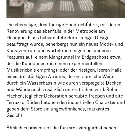
Die ehemalige, dreistöckige Handtuchfabrik, mit deren
Renovierung das ebenfalls in der Metropole am
Huangpu-Fluss beheimatete Büro Dongqi Design
beauftragt wurde, beherbergt nun ein neues Mode- und
Kunstzentrum und wartet mit einigen besonderen
Features auf: einem Klangtunnel im Erdgeschoss etwa,
der die Kund:innen mit einem experimentellen
Musikerlebnis empfängt, oder der riesigen, leeren Halle
eines dreistöckigen Atriums, deren räumliche Weite
durch ein Wasserbassin wie durch verspiegelte Decken
und Wände noch zusätzlich unterstrichen wird. Rohe
Flächen, jeglicher Dekoration beraubte Treppen und alte
Terrazzo-Böden betonen den industriellen Charakter und
geben dem Store ein ungewöhnliches, markantes
Gesicht.
Ähnliches präsentiert die für ihre avantgardistischen