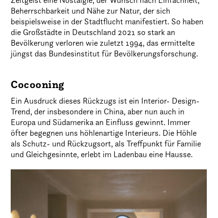
Zeitgeist eine Nostalgie, der Wunsch nach Einfachheit,
Beherrschbarkeit und Nähe zur Natur, der sich
beispielsweise in der Stadtflucht manifestiert. So haben
die Großstädte in Deutschland 2021 so stark an
Bevölkerung verloren wie zuletzt 1994, das ermittelte
jüngst das Bundesinstitut für Bevölkerungsforschung.
Cocooning
Ein Ausdruck dieses Rückzugs ist ein Interior- Design-
Trend, der insbesondere in China, aber nun auch in
Europa und Südamerika an Einfluss gewinnt. Immer
öfter begegnen uns höhlenartige Interieurs. Die Höhle
als Schutz- und Rückzugsort, als Treffpunkt für Familie
und Gleichgesinnte, erlebt im Ladenbau eine Hausse.