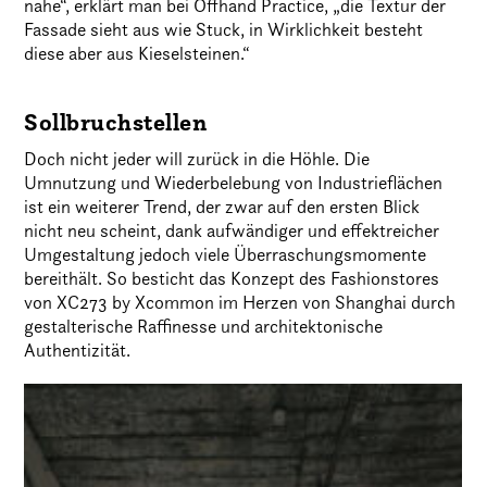
nahe“, erklärt man bei Offhand Practice, „die Textur der
Fassade sieht aus wie Stuck, in Wirklichkeit besteht
diese aber aus Kieselsteinen.“
Sollbruchstellen
Doch nicht jeder will zurück in die Höhle. Die
Umnutzung und Wiederbelebung von Industrieflächen
ist ein weiterer Trend, der zwar auf den ersten Blick
nicht neu scheint, dank aufwändiger und effektreicher
Umgestaltung jedoch viele Überraschungsmomente
bereithält. So besticht das Konzept des Fashionstores
von XC273 by Xcommon im Herzen von Shanghai durch
gestalterische Raffinesse und architektonische
Authentizität.