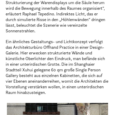
Strukturierung der Warendisplays um die Säule herum
wird die Bewegung innerhalb des Raumes organisiert“,
erläutert Raphael Tepedino. Indirektes Licht, das er
durch simulierte Risse in den „Höhlenwänden“ dringen
lässt, beleuchtet die Szenerie wie vereinzelte
Sonnenstrahlen.
Ein ähnliches Gestaltungs- und Lichtkonzept verfolgt
das Architekturbüro Offhand Practice in einer Design-
Galerie. Hier erwecken strukturierte Wände und
künstliche Oberlichter den Eindruck, man befände sich
in einer unterirdischen Grotte. Die im Shanghaier
Stadtteil Xuhui gelegene 60 qm große Single Person
Gallery besteht aus einzelnen Kabinetten, die sich auf
vier Ebenen aneinanderreihen, womit die Architekten die
Vorstellung verstärken wollen, in einen unterirdischen
Raum hinabzusteigen.