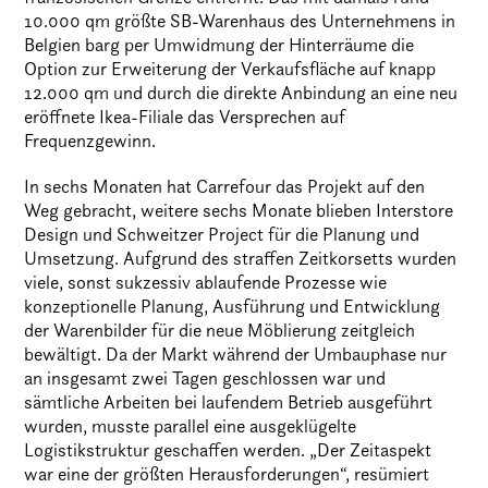
10.000 qm größte SB-Warenhaus des Unternehmens in
Belgien barg per Umwidmung der Hinterräume die
Option zur Erweiterung der Verkaufsfläche auf knapp
12.000 qm und durch die direkte Anbindung an eine neu
eröffnete Ikea-Filiale das Versprechen auf
Frequenzgewinn.
In sechs Monaten hat Carrefour das Projekt auf den
Weg gebracht, weitere sechs Monate blieben Interstore
Design und Schweitzer Project für die Planung und
Umsetzung. Aufgrund des straffen Zeitkorsetts wurden
viele, sonst sukzessiv ablaufende Prozesse wie
konzeptionelle Planung, Ausführung und Entwicklung
der Warenbilder für die neue Möblierung zeitgleich
bewältigt. Da der Markt während der Umbauphase nur
an insgesamt zwei Tagen geschlossen war und
sämtliche Arbeiten bei laufendem Betrieb ausgeführt
wurden, musste parallel eine ausgeklügelte
Logistikstruktur geschaffen werden. „Der Zeitaspekt
war eine der größten Herausforderungen“, resümiert