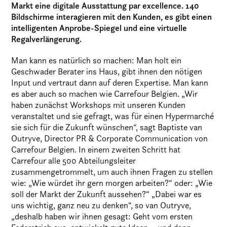
Markt eine digitale Ausstattung par excellence. 140
Bildschirme interagieren mit den Kunden, es gibt einen
intelligenten Anprobe-Spiegel und eine virtuelle
Regalverlängerung.
Man kann es natürlich so machen: Man holt ein
Geschwader Berater ins Haus, gibt ihnen den nötigen
Input und vertraut dann auf deren Expertise. Man kann
es aber auch so machen wie Carrefour Belgien. „Wir
haben zunächst Workshops mit unseren Kunden
veranstaltet und sie gefragt, was für einen Hypermarché
sie sich für die Zukunft wünschen“, sagt Baptiste van
Outryve, Director PR & Corporate Communication von
Carrefour Belgien. In einem zweiten Schritt hat
Carrefour alle 500 Abteilungsleiter
zusammengetrommelt, um auch ihnen Fragen zu stellen
wie: „Wie würdet ihr gern morgen arbeiten?“ oder: „Wie
soll der Markt der Zukunft aussehen?“ „Dabei war es
uns wichtig, ganz neu zu denken“, so van Outryve,
„deshalb haben wir ihnen gesagt: Geht vom ersten