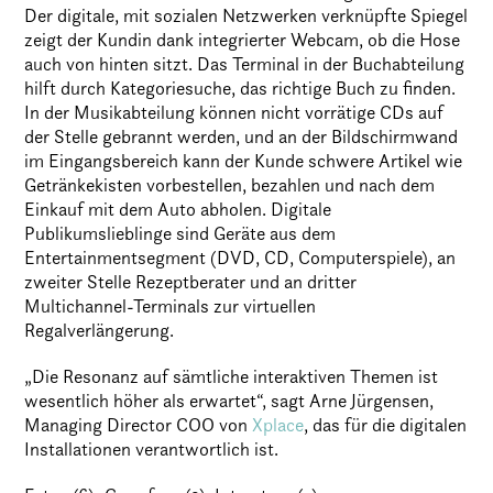
Der digitale, mit sozialen Netzwerken verknüpfte Spiegel
zeigt der Kundin dank integrierter Webcam, ob die Hose
auch von hinten sitzt. Das Terminal in der Buchabteilung
hilft durch Kategoriesuche, das richtige Buch zu finden.
In der Musikabteilung können nicht vorrätige CDs auf
der Stelle gebrannt werden, und an der Bildschirmwand
im Eingangsbereich kann der Kunde schwere Artikel wie
Getränkekisten vorbestellen, bezahlen und nach dem
Einkauf mit dem Auto abholen. Digitale
Publikumslieblinge sind Geräte aus dem
Entertainmentsegment (DVD, CD, Computerspiele), an
zweiter Stelle Rezeptberater und an dritter
Multichannel-Terminals zur virtuellen
Regalverlängerung.
„Die Resonanz auf sämtliche interaktiven Themen ist
wesentlich höher als erwartet“, sagt Arne Jürgensen,
Managing Director COO von
Xplace
, das für die digitalen
Installationen verantwortlich ist.