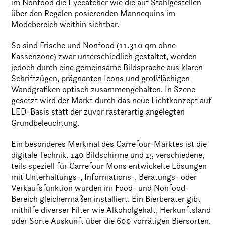
im Nonfood die Eyecatcher wie die auf Stahlgestellen
über den Regalen posierenden Mannequins im
Modebereich weithin sichtbar.
So sind Frische und Nonfood (11.310 qm ohne
Kassenzone) zwar unterschiedlich gestaltet, werden
jedoch durch eine gemeinsame Bildsprache aus klaren
Schriftzügen, prägnanten Icons und großflächigen
Wandgrafiken optisch zusammengehalten. In Szene
gesetzt wird der Markt durch das neue Lichtkonzept auf
LED-Basis statt der zuvor rasterartig angelegten
Grundbeleuchtung.
Ein besonderes Merkmal des Carrefour-Marktes ist die
digitale Technik. 140 Bildschirme und 15 verschiedene,
teils speziell für Carrefour Mons entwickelte Lösungen
mit Unterhaltungs-, Informations-, Beratungs- oder
Verkaufsfunktion wurden im Food- und Nonfood-
Bereich gleichermaßen installiert. Ein Bierberater gibt
mithilfe diverser Filter wie Alkoholgehalt, Herkunftsland
oder Sorte Auskunft über die 600 vorrätigen Biersorten.