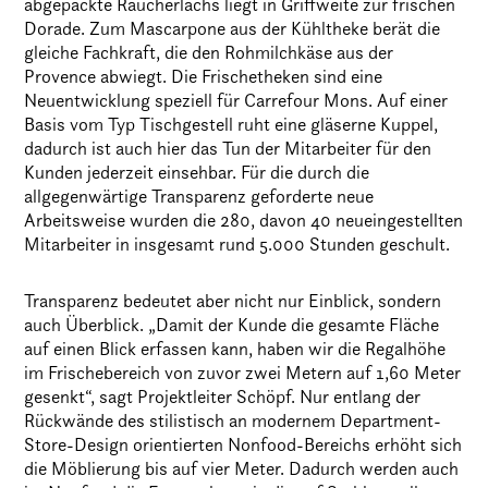
abgepackte Räucherlachs liegt in Griffweite zur frischen
Dorade. Zum Mascarpone aus der Kühltheke berät die
gleiche Fachkraft, die den Rohmilchkäse aus der
Provence abwiegt. Die Frischetheken sind eine
Neuentwicklung speziell für Carrefour Mons. Auf einer
Basis vom Typ Tischgestell ruht eine gläserne Kuppel,
dadurch ist auch hier das Tun der Mitarbeiter für den
Kunden jederzeit einsehbar. Für die durch die
allgegenwärtige Transparenz geforderte neue
Arbeitsweise wurden die 280, davon 40 neueingestellten
Mitarbeiter in insgesamt rund 5.000 Stunden geschult.
Transparenz bedeutet aber nicht nur Einblick, sondern
auch Überblick. „Damit der Kunde die gesamte Fläche
auf einen Blick erfassen kann, haben wir die Regalhöhe
im Frischebereich von zuvor zwei Metern auf 1,60 Meter
gesenkt“, sagt Projektleiter Schöpf. Nur entlang der
Rückwände des stilistisch an modernem Department-
Store-Design orientierten Nonfood-Bereichs erhöht sich
die Möblierung bis auf vier Meter. Dadurch werden auch