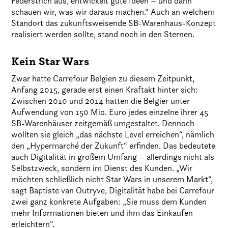
Federstrich aus, entwickelt gute Ideen – und dann
schauen wir, was wir daraus machen.“ Auch an welchem
Standort das zukunftsweisende SB-Warenhaus-Konzept
realisiert werden sollte, stand noch in den Sternen.
Kein Star Wars
Zwar hatte Carrefour Belgien zu diesem Zeitpunkt,
Anfang 2015, gerade erst einen Kraftakt hinter sich:
Zwischen 2010 und 2014 hatten die Belgier unter
Aufwendung von 150 Mio. Euro jedes einzelne ihrer 45
SB-Warenhäuser zeitgemäß umgestaltet. Dennoch
wollten sie gleich „das nächste Level erreichen“, nämlich
den „Hypermarché der Zukunft“ erfinden. Das bedeutete
auch Digitalität in großem Umfang – allerdings nicht als
Selbstzweck, sondern im Dienst des Kunden. „Wir
möchten schließlich nicht Star Wars in unserem Markt“,
sagt Baptiste van Outryve, Digitalität habe bei Carrefour
zwei ganz konkrete Aufgaben: „Sie muss dem Kunden
mehr Informationen bieten und ihm das Einkaufen
erleichtern“.