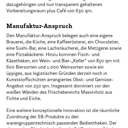
dazugehörigen und nun transparent gehaltenen
Vorbereitungsraum plus Café von 630 qm.
Manufaktur-Anspruch
Den Manufaktur-Anspruch belegen auch eine eigene
Brauerei, die Küche, eine Kaffeerösterei, ein Chocolatier,
eine Sushi-Bar, eine Lachsräucherei, die Metzgerei sowie
eine Pizzabäckerei. Hinzu kommen Fisch- und
Käsetheken, ein Wein- und Bier-„Keller“ von 850 qm mit
600 Biersorten und 1.000 Weinsorten sowie ein
üppiges, aus logistischen Gründen derzeit noch in
Kunststoffschütten arrangiertes Obst- und Gemüse-
Angebot von 250 qm. Insgesamt dominiert vor den
weißen Wänden des Frischebereichs Massivholz aus
Fichte und Eiche.
Eine weitere konzeptionelle Innovation ist die räumliche
Zuordnung der SB-Produkte zu den
warengruppentechnisch passenden Bedientheken. Der