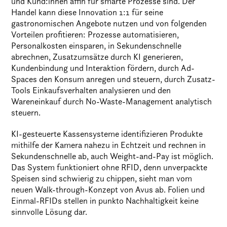
und Kund:innen affin für smarte Prozesse sind. Der
Handel kann diese Innovation 1:1 für seine
gastronomischen Angebote nutzen und von folgenden
Vorteilen profitieren: Prozesse automatisieren,
Personalkosten einsparen, in Sekundenschnelle
abrechnen, Zusatzumsätze durch KI generieren,
Kundenbindung und Interaktion fördern, durch Ad-
Spaces den Konsum anregen und steuern, durch Zusatz-
Tools Einkaufsverhalten analysieren und den
Wareneinkauf durch No-Waste-Management analytisch
steuern.
KI-gesteuerte Kassensysteme identifizieren Produkte
mithilfe der Kamera nahezu in Echtzeit und rechnen in
Sekundenschnelle ab, auch Weight-and-Pay ist möglich.
Das System funktioniert ohne RFID, denn unverpackte
Speisen sind schwierig zu chippen, sieht man vom
neuen Walk-through-Konzept von Avus ab. Folien und
Einmal-RFIDs stellen in punkto Nachhaltigkeit keine
sinnvolle Lösung dar.