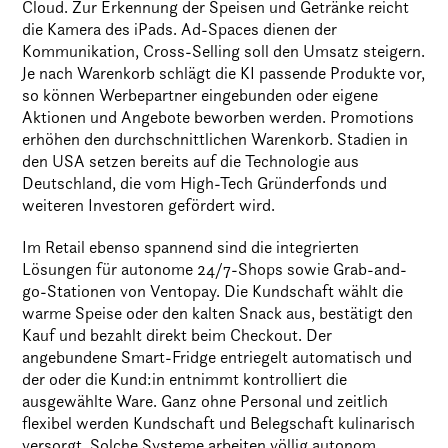
Cloud. Zur Erkennung der Speisen und Getränke reicht
die Kamera des iPads. Ad-Spaces dienen der
Kommunikation, Cross-Selling soll den Umsatz steigern.
Je nach Warenkorb schlägt die KI passende Produkte vor,
so können Werbepartner eingebunden oder eigene
Aktionen und Angebote beworben werden. Promotions
erhöhen den durchschnittlichen Warenkorb. Stadien in
den USA setzen bereits auf die Technologie aus
Deutschland, die vom High-Tech Gründerfonds und
weiteren Investoren gefördert wird.
Im Retail ebenso spannend sind die integrierten
Lösungen für autonome 24/7-Shops sowie Grab-and-
go-Stationen von Ventopay. Die Kundschaft wählt die
warme Speise oder den kalten Snack aus, bestätigt den
Kauf und bezahlt direkt beim Checkout. Der
angebundene Smart-Fridge entriegelt automatisch und
der oder die Kund:in entnimmt kontrolliert die
ausgewählte Ware. Ganz ohne Personal und zeitlich
flexibel werden Kundschaft und Belegschaft kulinarisch
versorgt. Solche Systeme arbeiten völlig autonom,