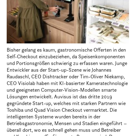
Bisher gelang es kaum, gastronomische Offerten in den
Self-Checkout einzubeziehen, da Speisenkomponenten
und Portionsgrößen schwierig zu erfassen waren. Junge
Entwickler aus der Start-up-Szene wie Johannes
Raudaschl, CEO Dishtracker oder Tim-Oliver Niekamp,
CEO Visiolab haben mit KI-basierter Kameratechnologie
und geeigneten Computer-Vision-Modellen smarte
Lösungen entwickelt. Auvisus ist das dritte 2019
gegründete Start-up, welches mit starken Partnern wie
Toshiba und Quad Vision Checkout vermarktet. Die
intelligenten Systeme wurden bereits in der
Betriebsgastronomie, Mensen und Stadien eingeführt –
überall dort, wo es schnell gehen muss und Betreiber