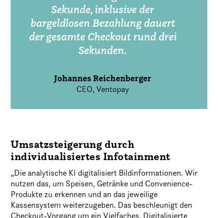
Sekunde, inklusive der
bargeldlosen Bezahlung dauert
der gesamte Checkout rund drei
Sekunden.
Johannes Reichenberger
CEO, Ventopay
Umsatzsteigerung durch
individualisiertes Infotainment
„Die analytische KI digitalisiert Bildinformationen. Wir
nutzen das, um Speisen, Getränke und Convenience-
Produkte zu erkennen und an das jeweilige
Kassensystem weiterzugeben. Das beschleunigt den
Checkout-Vorgang um ein Vielfaches. Digitalisierte