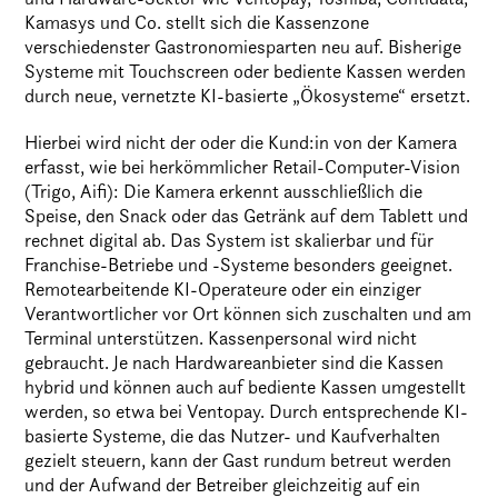
Kamasys und Co. stellt sich die Kassenzone
verschiedenster Gastronomiesparten neu auf. Bisherige
Systeme mit Touchscreen oder bediente Kassen werden
durch neue, vernetzte KI-basierte „Ökosysteme“ ersetzt.
Hierbei wird nicht der oder die Kund:in von der Kamera
erfasst, wie bei herkömmlicher Retail-Computer-Vision
(Trigo, Aifi): Die Kamera erkennt ausschließlich die
Speise, den Snack oder das Getränk auf dem Tablett und
rechnet digital ab. Das System ist skalierbar und für
Franchise-Betriebe und -Systeme besonders geeignet.
Remotearbeitende KI-Operateure oder ein einziger
Verantwortlicher vor Ort können sich zuschalten und am
Terminal unterstützen. Kassenpersonal wird nicht
gebraucht. Je nach Hardwareanbieter sind die Kassen
hybrid und können auch auf bediente Kassen umgestellt
werden, so etwa bei Ventopay. Durch entsprechende KI-
basierte Systeme, die das Nutzer- und Kaufverhalten
gezielt steuern, kann der Gast rundum betreut werden
und der Aufwand der Betreiber gleichzeitig auf ein