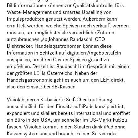
Bildinformationen können zur Qualitätskontrolle, fürs
Waste-Management und smartes Upselling von
Impulsprodukten genutzt werden. Außerdem kann
ermittelt werden, welche Speisen noch verkauft werden
müssen, um möglichst viele verderbliche Zutaten
aufzubrauchen“,so Johannes Raudaschl, CEO
Dishtracker. Handelsgastronomen können diese
Information in Echtzeit auf digitalen Angebotstafeln
ausspielen, um ihren Gästen Speisen gezielt zu
empfehlen. Derzeit ist Raudaschl im Gespräch mit einem
der größten LEHs Österreichs. Neben der
Handelsgastronomie geht es auch um den LEH direkt,
also den Einsatz bei SB-Kassen.
Visiolab, deren KI-basierte Self-Checkoutlösung
ausschließlich für den Einsatz auf iPads konzipiert ist,
expandiert und skaliert bereits international und eröffnet
ein Büro in den USA, um schneller im US-Markt Fuß zu
fassen. Visiolab kommt in den Staaten dank iPad ohne
Kassensystem aus und braucht keinen Server oder