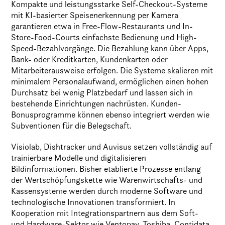
Kompakte und leistungsstarke Self-Checkout-Systeme
mit KI-basierter Speisenerkennung per Kamera
garantieren etwa in Free-Flow-Restaurants und In-
Store-Food-Courts einfachste Bedienung und High-
Speed-Bezahlvorgänge. Die Bezahlung kann über Apps,
Bank- oder Kreditkarten, Kundenkarten oder
Mitarbeiterausweise erfolgen. Die Systeme skalieren mit
minimalem Personalaufwand, ermöglichen einen hohen
Durchsatz bei wenig Platzbedarf und lassen sich in
bestehende Einrichtungen nachrüsten. Kunden-
Bonusprogramme können ebenso integriert werden wie
Subventionen für die Belegschaft.
Visiolab, Dishtracker und Auvisus setzen vollständig auf
trainierbare Modelle und digitalisieren
Bildinformationen. Bisher etablierte Prozesse entlang
der Wertschöpfungskette wie Warenwirtschafts- und
Kassensysteme werden durch moderne Software und
technologische Innovationen transformiert. In
Kooperation mit Integrationspartnern aus dem Soft-
und Hardware-Sektor wie Ventopay, Toshiba, Contidata,