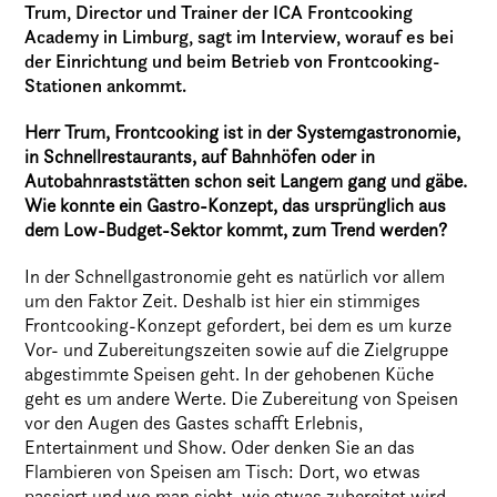
Trum, Director und Trainer der ICA Frontcooking
Academy in Limburg, sagt im Interview, worauf es bei
der Einrichtung und beim Betrieb von Frontcooking-
Stationen ankommt.
Herr Trum, Frontcooking ist in der Systemgastronomie,
in Schnellrestaurants, auf Bahnhöfen oder in
Autobahnraststätten schon seit Langem gang und gäbe.
Wie konnte ein Gastro-Konzept, das ursprünglich aus
dem Low-Budget-Sektor kommt, zum Trend werden?
In der Schnellgastronomie geht es natürlich vor allem
um den Faktor Zeit. Deshalb ist hier ein stimmiges
Frontcooking-Konzept gefordert, bei dem es um kurze
Vor- und Zubereitungszeiten sowie auf die Zielgruppe
abgestimmte Speisen geht. In der gehobenen Küche
geht es um andere Werte. Die Zubereitung von Speisen
vor den Augen des Gastes schafft Erlebnis,
Entertainment und Show. Oder denken Sie an das
Flambieren von Speisen am Tisch: Dort, wo etwas
passiert und wo man sieht, wie etwas zubereitet wird,