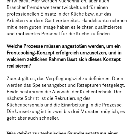
entwickelt. Hier werden Küchenhilfen, aber auch
Branchenfremde weiterentwickelt und für einen
professionellen Einsatz in der Küche bzw. auf das
Arbeiten vor dem Gast vorbereitet. Handelsunternehmen
mit einem guten Image haben es leichter, qualifiziertes
und motiviertes Personal für die Küche zu finden.
Welche Prozesse müssen angestoßen werden, um ein
Frontcooking-Konzept erfolgreich umzusetzen, und in
welchem zeitlichen Rahmen lässt sich dieses Konzept
realisieren?
Zuerst gilt es, das Verpflegungsziel zu definieren. Dann
werden das Speisenangebot und Rezepturen festgelegt.
Beide bestimmen die Auswahl der Küchentechnik. Der
nächste Schritt ist die Rekrutierung des
Küchenpersonals und die Einarbeitung in die Prozesse.
Die Umsetzung ist in zwei bis drei Monaten möglich, es
geht aber auch schneller.
Was gehört zur technischen Grundausstattung einer