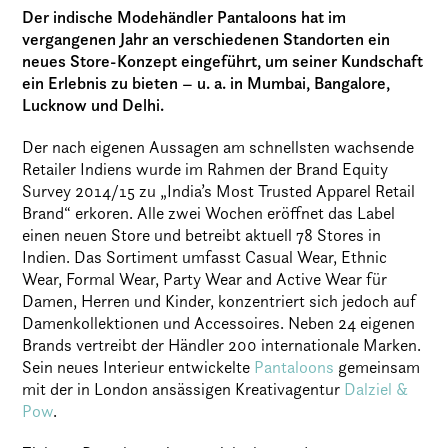
Der indische Modehändler Pantaloons hat im
vergangenen Jahr an verschiedenen Standorten ein
neues Store-Konzept eingeführt, um seiner Kundschaft
ein Erlebnis zu bieten – u. a. in Mumbai, Bangalore,
Lucknow und Delhi.
Der nach eigenen Aussagen am schnellsten wachsende
Retailer Indiens wurde im Rahmen der Brand Equity
Survey 2014/15 zu „India’s Most Trusted Apparel Retail
Brand“ erkoren. Alle zwei Wochen eröffnet das Label
einen neuen Store und betreibt aktuell 78 Stores in
Indien. Das Sortiment umfasst Casual Wear, Ethnic
Wear, Formal Wear, Party Wear and Active Wear für
Damen, Herren und Kinder, konzentriert sich jedoch auf
Damenkollektionen und Accessoires. Neben 24 eigenen
Brands vertreibt der Händler 200 internationale Marken.
Sein neues Interieur entwickelte
Pantaloons
gemeinsam
mit der in London ansässigen Kreativagentur
Dalziel &
Pow
.