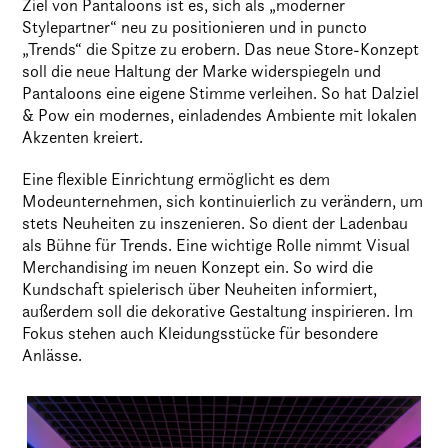
Ziel von Pantaloons ist es, sich als „moderner
Stylepartner“ neu zu positionieren und in puncto
„Trends“ die Spitze zu erobern. Das neue Store-Konzept
soll die neue Haltung der Marke widerspiegeln und
Pantaloons eine eigene Stimme verleihen. So hat Dalziel
& Pow ein modernes, einladendes Ambiente mit lokalen
Akzenten kreiert.
Eine flexible Einrichtung ermöglicht es dem
Modeunternehmen, sich kontinuierlich zu verändern, um
stets Neuheiten zu inszenieren. So dient der Ladenbau
als Bühne für Trends. Eine wichtige Rolle nimmt Visual
Merchandising im neuen Konzept ein. So wird die
Kundschaft spielerisch über Neuheiten informiert,
außerdem soll die dekorative Gestaltung inspirieren. Im
Fokus stehen auch Kleidungsstücke für besondere
Anlässe.