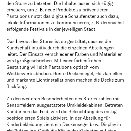
den Store zu betreten. Die Inhalte lassen sich zügig
erneuern, um z. B. neue Produkte zu präsentieren.
Pantaloons nutzt das digitale Schaufenster auch dazu,
lokale Informationen zu kommunizieren, z. B. demnächst
erfolgende Festivals in der jeweiligen Stadt.
Das Layout des Stores ist so gestaltet, dass es die
Kundschaft intuitiv durch die einzelnen Abteilungen
leitet. Der Einsatz verschiedener Farben und Materialien
wird großgeschrieben. Mit einer farbenfrohen
Gestaltung will sich Pantaloons optisch vom
Wettbewerb abheben. Bunte Deckensegel, Holzlamellen
und markante Lichtinstallationen machen die Decke zum
Blickfang.
Zu den weiteren Besonderheiten des Stores zählen mit
Sensorfeldern ausgestattete Umkleidekabinen: Betreten
Kund:innen das Feld, wird die Beleuchtung des mittig
positionierten Spiels aktiviert. In der Abteilung für
Kinderbekleidung zieht ein Deckensegel bzw. Display in
Heißluftballon-Optik die Blicke der Kleinsten auf sich.