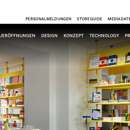
PERSONALMELDUNGEN
STOREGUIDE
MEDIADAT
UERÖFFNUNGEN
DESIGN
KONZEPT
TECHNOLOGY
P