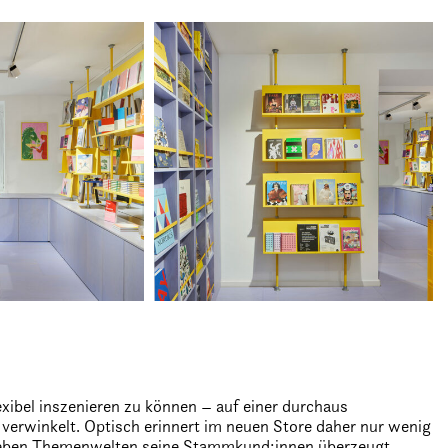
xibel inszenieren zu können – auf einer durchaus
 verwinkelt. Optisch erinnert im neuen Store daher nur wenig
sieben Themenwelten seine Stammkund:innen überzeugt.