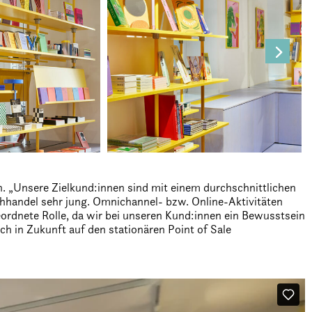
h. „Unsere Zielkund:innen sind mit einem durchschnittlichen
chhandel sehr jung. Omnichannel- bzw. Online-Aktivitäten
eordnete Rolle, da wir bei unseren Kund:innen ein Bewusstsein
h in Zukunft auf den stationären Point of Sale