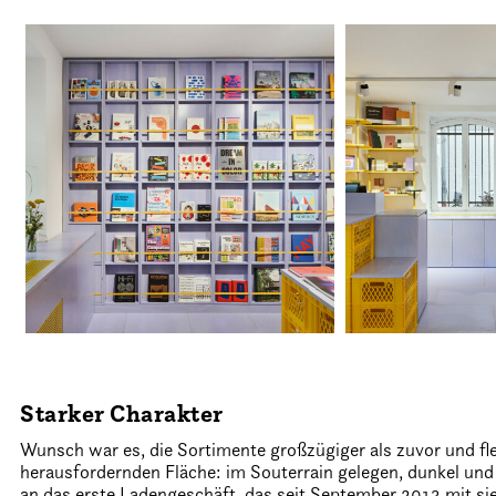
Starker Charakter
Wunsch war es, die Sortimente großzügiger als zuvor und fle
herausfordernden Fläche: im Souterrain gelegen, dunkel und
an das erste Ladengeschäft, das seit September 2013 mit 