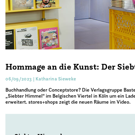
Hommage an die Kunst: Der Sieb
06/09/2023 | Katharina Sieweke
Buchhandlung oder Conceptstore? Die Verlagsgruppe Bastei 
„Siebter Himmel“ im Belgischen Viertel in Köln um ein Lad
erweitert. stores+shops zeigt die neuen Räume im Video.