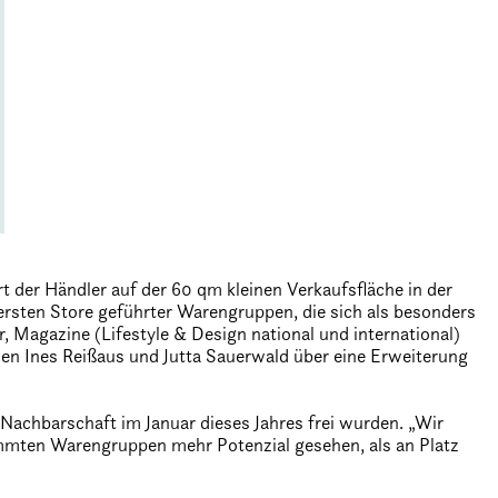
der Händler auf der 60 qm kleinen Verkaufsfläche in der
 ersten Store geführter Warengruppen, die sich als besonders
, Magazine (Lifestyle & Design national und international)
nen Ines Reißaus und Jutta Sauerwald über eine Erweiterung
 Nachbarschaft im Januar dieses Jahres frei wurden. „Wir
timmten Warengruppen mehr Potenzial gesehen, als an Platz