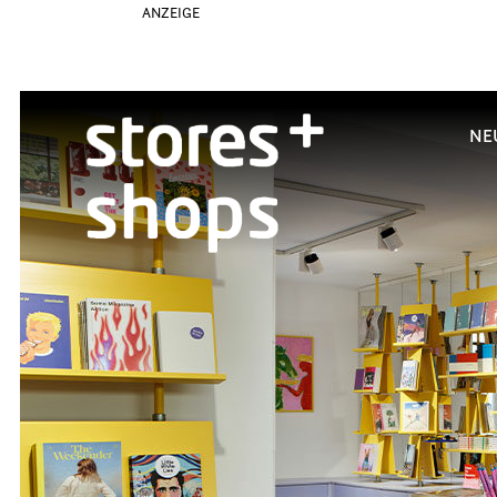
ANZEIGE
NE