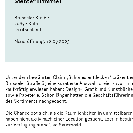
​Siebter Himmel
Brüsseler Str. 67
50672 Köln
Deutschland
Neueröffnung: 12.07.2023
Unter dem bewährten Claim „Schönes entdecken“ präsentiert 
Brüsseler Straße 65 eine kuratierte Auswahl dreier zuvor im
kaufkräftig erwiesen haben: Design-, Grafik und Kunstbücher
sowie Papeterie. Schon länger hatten die Geschäftsführerin
des Sortiments nachgedacht.
Die Chance bot sich, als die Räumlichkeiten in unmittelbarer
haben nicht aktiv nach einer Location gesucht, aber in bes
zur Verfügung stand“, so Sauerwald.