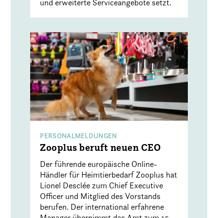
und erweiterte Serviceangebote setzt.
PERSONALMELDUNGEN
Zooplus beruft neuen CEO
Der führende europäische Online-
Händler für Heimtierbedarf Zooplus hat
Lionel Desclée zum Chief Executive
Officer und Mitglied des Vorstands
berufen. Der international erfahrene
Manager übernimmt das Amt zum 15.