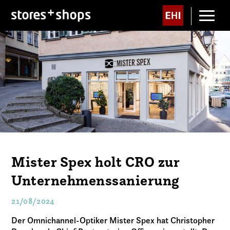
Mister Spex holt CRO zur
Unternehmenssanierung
21/08/2024
Der Omnichannel-Optiker Mister Spex hat Christopher