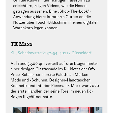
Um die Auswahl der richtigen Passform zu
erleichtern, zeigen Videos, wie die Hosen
getragen aussehen. Eine „Shop-The-Look“-
Anwendung bietet kuratierte Outfits an, die
Nutzer über Touch-Bildschirm in einen digitalen
Warenkorb legen können.
TK Maxx
KII, Schadowstraße 32-54, 40212 Düsseldorf
Auf rund 3.500 qm verteilt auf drei Etagen hinter
einer riesigen Glasfassade im KII bietet der Off-
Price-Retailer eine breite Palette an Marken-
Mode und -Schuhen, Designer-Handtaschen,
Kosmetik und Interior-Pieces. TK Maxx war 2020
der erste Händler, der seine Tore im neuen Kö-
Bogen II geöffnet hatte.