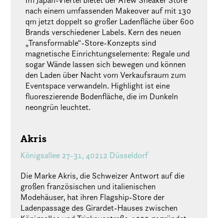
Im Japan-Viertel bietet der Afew Sneaker Store
nach einem umfassenden Makeover auf mit 130
qm jetzt doppelt so großer Ladenfläche über 600
Brands verschiedener Labels. Kern des neuen
„Transformable“-Store-Konzepts sind
magnetische Einrichtungselemente: Regale und
sogar Wände lassen sich bewegen und können
den Laden über Nacht vom Verkaufsraum zum
Eventspace verwandeln. Highlight ist eine
fluoreszierende Bodenfläche, die im Dunkeln
neongrün leuchtet.
Akris
Königsallee 27-31, 40212 Düsseldorf
Die Marke Akris, die Schweizer Antwort auf die
großen französischen und italienischen
Modehäuser, hat ihren Flagship-Store der
Ladenpassage des Girardet-Hauses zwischen