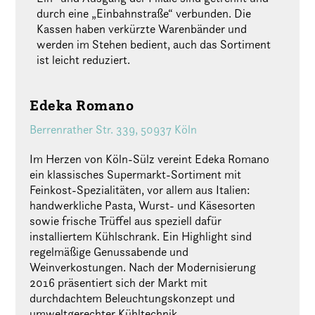
durch eine „Einbahnstraße“ verbunden. Die
Kassen haben verkürzte Warenbänder und
werden im Stehen bedient, auch das Sortiment
ist leicht reduziert.
Edeka Romano
Berrenrather Str. 339, 50937 Köln
Im Herzen von Köln-Sülz vereint Edeka Romano
ein klassisches Supermarkt-Sortiment mit
Feinkost-Spezialitäten, vor allem aus Italien:
handwerkliche Pasta, Wurst- und Käsesorten
sowie frische Trüffel aus speziell dafür
installiertem Kühlschrank. Ein Highlight sind
regelmäßige Genussabende und
Weinverkostungen. Nach der Modernisierung
2016 präsentiert sich der Markt mit
durchdachtem Beleuchtungskonzept und
umweltgerechter Kühltechnik.