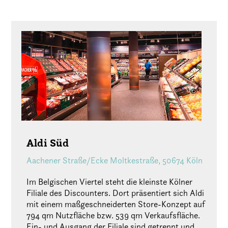
Aldi Süd
Aachener Straße/Ecke Moltkestraße, 50674 Köln
Im Belgischen Viertel steht die kleinste Kölner
Filiale des Discounters. Dort präsentiert sich Aldi
mit einem maßgeschneiderten Store-Konzept auf
794 qm Nutzfläche bzw. 539 qm Verkaufsfläche.
Ein- und Ausgang der Filiale sind getrennt und