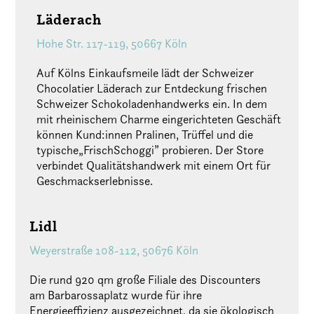
Läderach
Hohe Str. 117-119, 50667 Köln
Auf Kölns Einkaufsmeile lädt der Schweizer
Chocolatier Läderach zur Entdeckung frischen
Schweizer Schokoladenhandwerks ein. In dem
mit rheinischem Charme eingerichteten Geschäft
können Kund:innen Pralinen, Trüffel und die
typische„FrischSchoggi” probieren. Der Store
verbindet Qualitätshandwerk mit einem Ort für
Geschmackserlebnisse.
Lidl
Weyerstraße 108-112, 50676 Köln
Die rund 920 qm große Filiale des Discounters
am Barbarossaplatz wurde für ihre
Energieeffizienz ausgezeichnet, da sie ökologisch