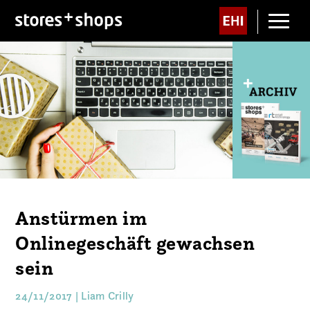
Anstürmen im
Onlinegeschäft gewachsen
sein
24/11/2017 | Liam Crilly