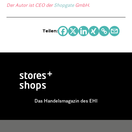
Der Autor ist CEO der
Shopgate
GmbH.
Teilen:
Das Handelsmagazin des EHI