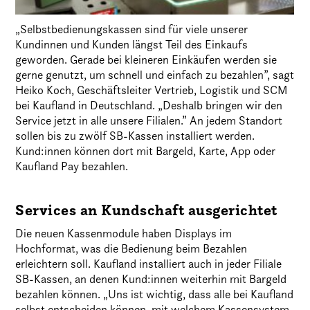
„Selbstbedienungskassen sind für viele unserer
Kundinnen und Kunden längst Teil des Einkaufs
geworden. Gerade bei kleineren Einkäufen werden sie
gerne genutzt, um schnell und einfach zu bezahlen”, sagt
Heiko Koch, Geschäftsleiter Vertrieb, Logistik und SCM
bei Kaufland in Deutschland. „Deshalb bringen wir den
Service jetzt in alle unsere Filialen.” An jedem Standort
sollen bis zu zwölf SB-Kassen installiert werden.
Kund:innen können dort mit Bargeld, Karte, App oder
Kaufland Pay bezahlen.
Services an Kundschaft ausgerichtet
Die neuen Kassenmodule haben Displays im
Hochformat, was die Bedienung beim Bezahlen
erleichtern soll. Kaufland installiert auch in jeder Filiale
SB-Kassen, an denen Kund:innen weiterhin mit Bargeld
bezahlen können. „Uns ist wichtig, dass alle bei Kaufland
selbst entscheiden können, mit welchem Kassensystem