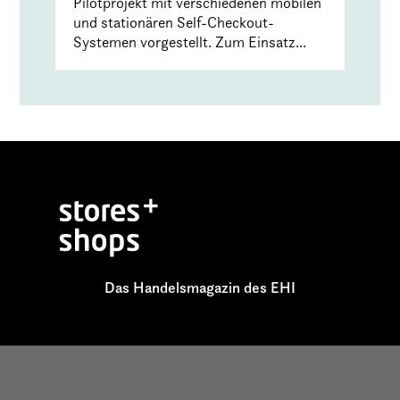
Pilotprojekt mit verschiedenen mobilen
und stationären Self-Checkout-
Systemen vorgestellt. Zum Einsatz...
Das Handelsmagazin des EHI