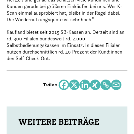
Kunden gerade bei größeren Einkäufen bei uns. Wer K-
Scan einmal ausprobiert hat, bleibt in der Regel dabei.
Die Wiedernutzungsquote ist sehr hoch.”
Kaufland bietet seit 2015 SB-Kassen an. Derzeit sind an
rd. 300 Filialen bundesweit rd. 2.000
Selbstbedienungskassen im Einsatz. In diesen Filialen
nutzen durchschnittlich rd. 40 Prozent der Kund:innen
den Self-Check-Out.
Teilen: