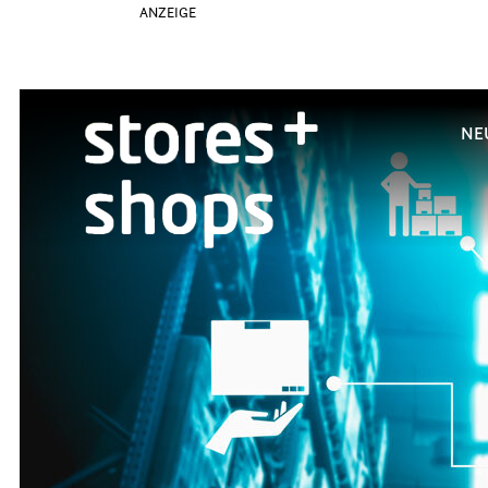
ANZEIGE
NE