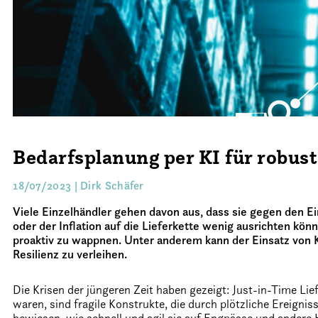
Bedarfsplanung per KI für robust
18/07/2023 | Dirk Schäfer
Viele Einzelhändler gehen davon aus, dass sie gegen den E
oder der Inflation auf die Lieferkette wenig ausrichten könn
proaktiv zu wappnen. Unter anderem kann der Einsatz von 
Resilienz zu verleihen.
Die Krisen der jüngeren Zeit haben gezeigt: Just-in-Time Li
waren, sind fragile Konstrukte, die durch plötzliche Ereign