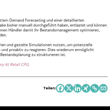
ütztem Demand Forecasting und einer detaillierten
abe bisher manuell durchgeführt haben, entlastet und können
önnen Händler damit ihr Bestandsmanagement optimieren,
den.
n und gezielte Simulationen nutzen, um potenzielle
 und proaktiv zu reagieren. Dies wiederum ermöglicht
Bestandsplanung zu strukturieren ist.
ny AI Retail CPG.
Teilen: