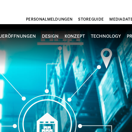
PERSONALMELDUNGEN
STOREGUIDE
MEDIADAT
UERÖFFNUNGEN
DESIGN
KONZEPT
TECHNOLOGY
P