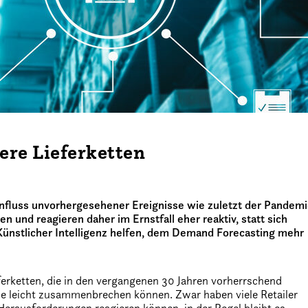
ere Lieferketten
influss unvorhergesehener Ereignisse wie zuletzt der Pandem
en und reagieren daher im Ernstfall eher reaktiv, statt sich
Künstlicher Intelligenz helfen, dem Demand Forecasting mehr
eferketten, die in den vergangenen 30 Jahren vorherrschend
isse leicht zusammenbrechen können. Zwar haben viele Retailer