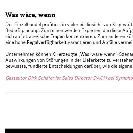
Was wäre, wenn
Der Einzelhandel profitiert in vielerlei Hinsicht von KI-gest
Bedarfsplanung. Zum einen werden Experten, die diese Aufg
sich auf strategische Fragen konzentrieren. Zum anderen k
eine hohe Regalverfügbarkeit garantieren und Abfälle vermei
Unternehmen können KI-erzeugte „Was-wäre-wenn”-Szenarie
Auswirkungen von Störungen in der Lieferkette zu verstehen
bewusste, fundierte Entscheidungen darüber, wie die eigene 
Gastautor Dirk Schäfer ist Sales Director DACH bei Sympho