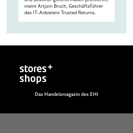
meint Artjom Bruch, Geschäftsführer
des IT-Anbieters Trusted Returns.
Das Handelsmagazin des EHI