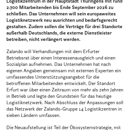
Logistikzentrum in der Hauptstadt Thüringens mit rund
2.700 Mitarbeitenden bis Ende September 2026 zu
schließen. Das Unternehmen will sein europaweites
Logistiknetzwerk neu ausrichten und bedarfsgerecht
gestalten. Zudem sollen die Verträge für drei Standorte
außerhalb Deutschlands, die externe Dienstleister
betreiben, nicht verlängert werden.
Zalando will Verhandlungen mit dem Erfurter
Betriebsrat über einen Interessenausgleich und einen
Sozialplan aufnehmen. Das Unternehmen hat nach
eigenen Angaben gemeinsam mit externen Experten ein
umfassendes Unterstützungsangebot für die
betroffenen Mitarbeitenden entwickelt. Der Standort
Erfurt war über einen Zeitraum von mehr als zehn Jahren
in Betrieb und legte den Grundstein für das heutige
Logistiknetzwerk. Nach Abschluss der Anpassungen soll
das Netzwerk der Zalando-Gruppe 14 Logistikzentren in
sieben Ländern umfassen.
Die Neuaufstellung ist Teil der Ökosystemstrategie, mit