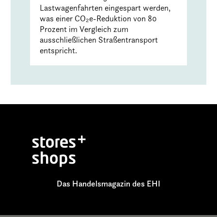
Lastwagenfahrten eingespart werden,
was einer CO₂e-Reduktion von 80
Prozent im Vergleich zum
ausschließlichen Straßentransport
entspricht.
Das Handelsmagazin des EHI