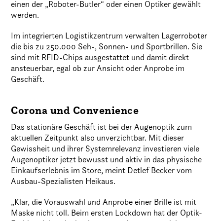
einen der „Roboter-Butler“ oder einen Optiker gewählt
werden.
Im integrierten Logistikzentrum verwalten Lagerroboter
die bis zu 250.000 Seh-, Sonnen- und Sportbrillen. Sie
sind mit RFID-Chips ausgestattet und damit direkt
ansteuerbar, egal ob zur Ansicht oder Anprobe im
Geschäft.
Corona und Convenience
Das stationäre Geschäft ist bei der Augenoptik zum
aktuellen Zeitpunkt also unverzichtbar. Mit dieser
Gewissheit und ihrer Systemrelevanz investieren viele
Augenoptiker jetzt bewusst und aktiv in das physische
Einkaufserlebnis im Store, meint Detlef Becker vom
Ausbau-Spezialisten Heikaus.
„Klar, die Vorauswahl und Anprobe einer Brille ist mit
Maske nicht toll. Beim ersten Lockdown hat der Optik-