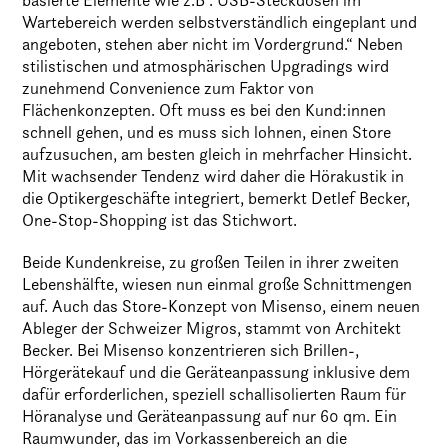
Wartebereich werden selbstverständlich eingeplant und
angeboten, stehen aber nicht im Vordergrund.“ Neben
stilistischen und atmosphärischen Upgradings wird
zunehmend Convenience zum Faktor von
Flächenkonzepten. Oft muss es bei den Kund:innen
schnell gehen, und es muss sich lohnen, einen Store
aufzusuchen, am besten gleich in mehrfacher Hinsicht.
Mit wachsender Tendenz wird daher die Hörakustik in
die Optikergeschäfte integriert, bemerkt Detlef Becker,
One-Stop-Shopping ist das Stichwort.
Beide Kundenkreise, zu großen Teilen in ihrer zweiten
Lebenshälfte, wiesen nun einmal große Schnittmengen
auf. Auch das Store-Konzept von Misenso, einem neuen
Ableger der Schweizer Migros, stammt von Architekt
Becker. Bei Misenso konzentrieren sich Brillen-,
Hörgerätekauf und die Geräteanpassung inklusive dem
dafür erforderlichen, speziell schallisolierten Raum für
Höranalyse und Geräteanpassung auf nur 60 qm. Ein
Raumwunder, das im Vorkassenbereich an die