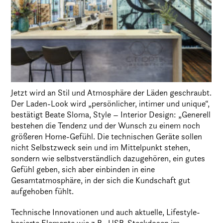
Jetzt wird an Stil und Atmosphäre der Läden geschraubt.
Der Laden-Look wird „persönlicher, intimer und unique“,
bestätigt Beate Sloma, Style – Interior Design: „Generell
bestehen die Tendenz und der Wunsch zu einem noch
größeren Home-Gefühl. Die technischen Geräte sollen
nicht Selbstzweck sein und im Mittelpunkt stehen,
sondern wie selbstverständlich dazugehören, ein gutes
Gefühl geben, sich aber einbinden in eine
Gesamtatmosphäre, in der sich die Kundschaft gut
aufgehoben fühlt.
Technische Innovationen und auch aktuelle, Lifestyle-
basierte Elemente wie z.B . USB-Steckdosen im