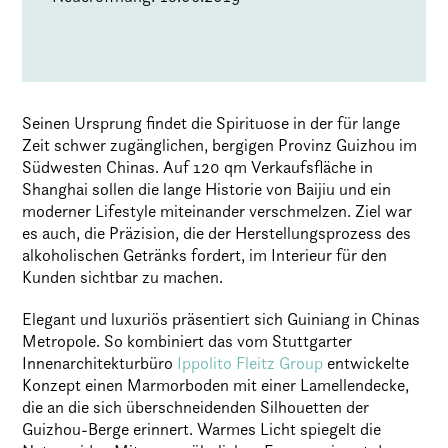
Seinen Ursprung findet die Spirituose in der für lange
Zeit schwer zugänglichen, bergigen Provinz Guizhou im
Südwesten Chinas. Auf 120 qm Verkaufsfläche in
Shanghai sollen die lange Historie von Baijiu und ein
moderner Lifestyle miteinander verschmelzen. Ziel war
es auch, die Präzision, die der Herstellungsprozess des
alkoholischen Getränks fordert, im Interieur für den
Kunden sichtbar zu machen.
Elegant und luxuriös präsentiert sich Guiniang in Chinas
Metropole. So kombiniert das vom Stuttgarter
Innenarchitekturbüro
Ippolito Fleitz Group
entwickelte
Konzept einen Marmorboden mit einer Lamellendecke,
die an die sich überschneidenden Silhouetten der
Guizhou-Berge erinnert. Warmes Licht spiegelt die