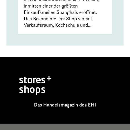
inmitten einer der größten
Einkaufsmeilen Shanghais eröffnet.
Das Besondere: Der Shop vereint
Verkaufsraum, Kochschule und...
Das Handelsmagazin des EHI