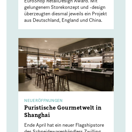
EuroShop RetailDesign Award. Mit
gelungenem Storekonzept und -design
überzeugten diesmal jeweils ein Projekt
aus Deutschland, England und China.
NEUERÖFFNUNGEN
Puristische Gourmetwelt in
Shanghai
Ende April hat ein neuer Flagshipstore
des Schneidewarenhändlers Zwilling