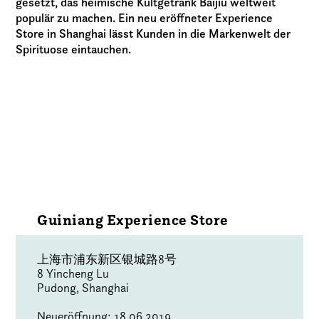
gesetzt, das heimische Kultgetränk Baijiu weltweit
populär zu machen. Ein neu eröffneter Experience
Store in Shanghai lässt Kunden in die Markenwelt der
Spirituose eintauchen.
Guiniang Experience Store
上海市浦东新区银城路8号
8 Yincheng Lu
Pudong, Shanghai
Neueröffnung: 18.06.2019