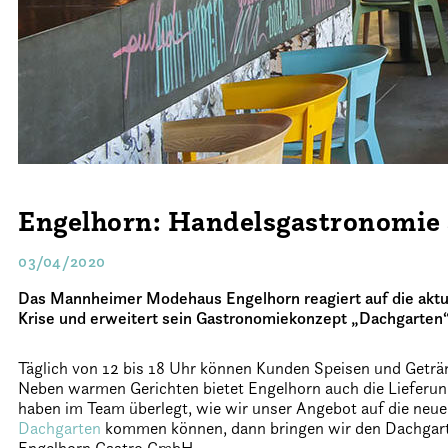
Engelhorn: Handelsgastronomie 
03/04/2020
Das Mannheimer Modehaus Engelhorn reagiert auf die aktue
Krise und erweitert sein Gastronomiekonzept „Dachgarten“
Täglich von 12 bis 18 Uhr können Kunden Speisen und Getränk
Neben warmen Gerichten bietet Engelhorn auch die Lieferun
haben im Team überlegt, wie wir unser Angebot auf die neue
Dachgarten
kommen können, dann bringen wir den Dachgarten