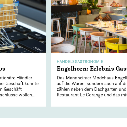
HANDELSGASTRONOMIE
ps
Engelhorn: Erlebnis Ga
ationäre Händler
Das Mannheimer Modehaus Engelhor
ine-Geschäft könnte
auf die Waren, sondern auch auf 
en Geschäft
zählen neben dem Dachgarten und 
chlüsse wollen...
Restaurant Le Corange und das mit