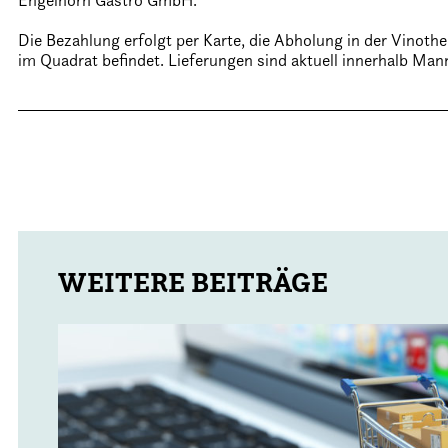
Engelhorn Gastro GmbH.
Die Bezahlung erfolgt per Karte, die Abholung in der Vinoth
im Quadrat befindet. Lieferungen sind aktuell innerhalb Ma