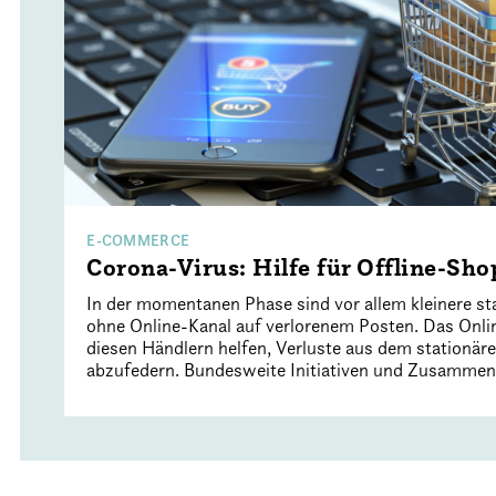
E-COMMERCE
Corona-Virus: Hilfe für Offline-Sho
In der momentanen Phase sind vor allem kleinere st
ohne Online-Kanal auf verlorenem Posten. Das Onl
diesen Händlern helfen, Verluste aus dem stationär
abzufedern. Bundesweite Initiativen und Zusammens