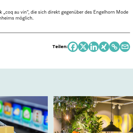
ek „coq au vin“, die sich direkt gegenüber des Engelhorn Mode
nnheims möglich.
Teilen: