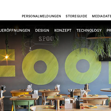
PERSONALMELDUNGEN
STOREGUIDE
MEDIADAT
UERÖFFNUNGEN
DESIGN
KONZEPT
TECHNOLOGY
P