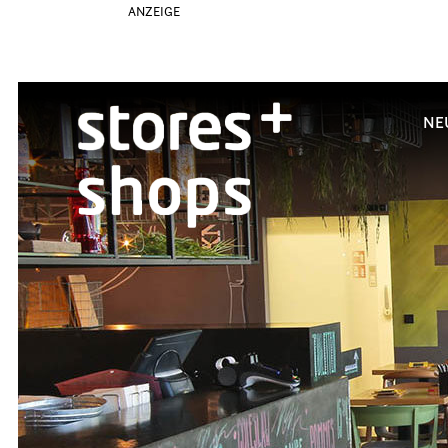
ANZEIGE
NE