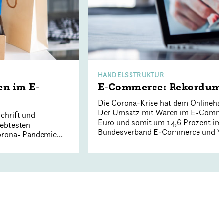
HANDELSSTRUKTUR
en im E-
E-Commerce: Rekordums
Die Corona-Krise hat dem Onlineha
Der Umsatz mit Waren im E-Comme
chrift und
Euro und somit um 14,6 Prozent im
iebtesten
Bundesverband E-Commerce und Ve
orona- Pandemie...