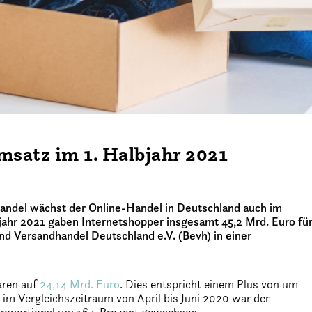
satz im 1. Halbjahr 2021
handel wächst der Online-Handel in Deutschland auch im
ahr 2021 gaben Internetshopper insgesamt 45,2 Mrd. Euro fü
 Versandhandel Deutschland e.V. (Bevh) in einer
aren auf
24,14 Mrd. Euro
. Dies entspricht einem Plus von um
 im Vergleichszeitraum von April bis Juni 2020 war der