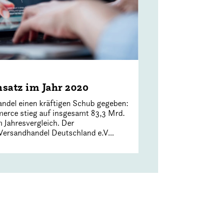
atz im Jahr 2020
ndel einen kräftigen Schub gegeben:
rce stieg auf insgesamt 83,3 Mrd.
 Jahresvergleich. Der
rsandhandel Deutschland e.V...