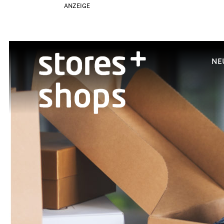
ANZEIGE
NE