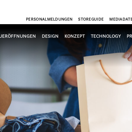
PERSONALMELDUNGEN
STOREGUIDE
MEDIADAT
UERÖFFNUNGEN
DESIGN
KONZEPT
TECHNOLOGY
P