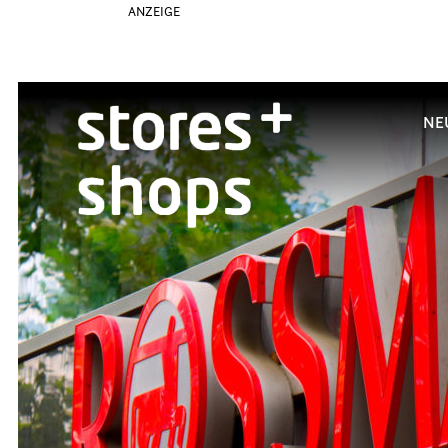
ANZEIGE
NE