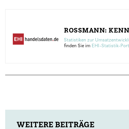
ROSSMANN: KEN
Statistiken zur Umsatzentwick
finden Sie im
EHI-Statistik-Por