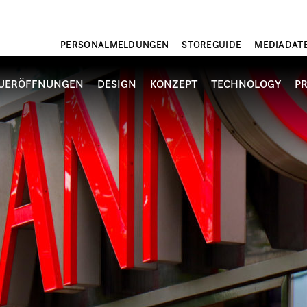
PERSONALMELDUNGEN
STOREGUIDE
MEDIADAT
UERÖFFNUNGEN
DESIGN
KONZEPT
TECHNOLOGY
P