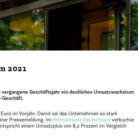
m 2021
s vergangene Geschäftsjahr ein deutliches Umsatzwachstum
e-Geschäft.
 Euro im Vorjahr. Damit sei das Unternehmen so stark
 einer Pressemeldung. Im
Heimatmarkt Deutschland
verbuchte
ntspricht einem Umsatzplus von 8,2 Prozent im Vergleich