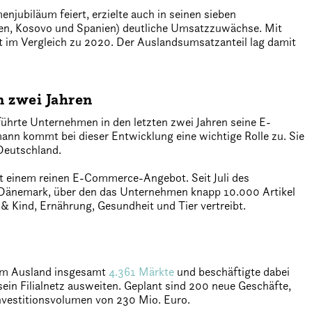
enjubiläum feiert, erzielte auch in seinen sieben
ien, Kosovo und Spanien) deutliche Umsatzzuwächse. Mit
t im Vergleich zu 2020. Der Auslandsumsatzanteil lag damit
 zwei Jahren
hrte Unternehmen in den letzten zwei Jahren seine E-
 kommt bei dieser Entwicklung eine wichtige Rolle zu. Sie
 Deutschland.
t einem reinen E-Commerce-Angebot. Seit Juli des
 Dänemark, über den das Unternehmen knapp 10.000 Artikel
& Kind, Ernährung, Gesundheit und Tier vertreibt.
 im Ausland insgesamt
4.361 Märkte
und beschäftigte dabei
ein Filialnetz ausweiten. Geplant sind 200 neue Geschäfte,
nvestitionsvolumen von 230 Mio. Euro.