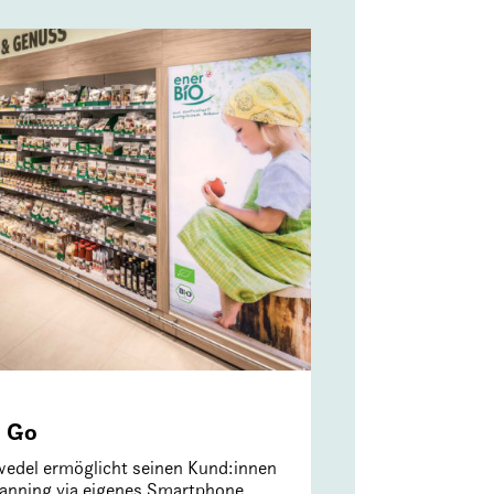
& Go
gwedel ermöglicht seinen Kund:innen
canning via eigenes Smartphone.