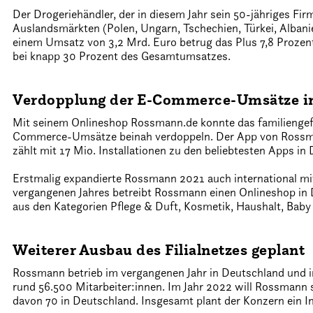
Der Drogeriehändler, der in diesem Jahr sein 50-jähriges Firm
Auslandsmärkten (Polen, Ungarn, Tschechien, Türkei, Alban
einem Umsatz von 3,2 Mrd. Euro betrug das Plus 7,8 Prozen
bei knapp 30 Prozent des Gesamtumsatzes.
Verdopplung der E-Commerce-Umsätze in
Mit seinem Onlineshop Rossmann.de konnte das familiengefü
Commerce-Umsätze beinah verdoppeln. Der App von Rossmann
zählt mit 17 Mio. Installationen zu den beliebtesten Apps in
Erstmalig expandierte Rossmann 2021 auch international mi
vergangenen Jahres betreibt Rossmann einen Onlineshop in
aus den Kategorien Pflege & Duft, Kosmetik, Haushalt, Baby 
Weiterer Ausbau des Filialnetzes geplant
Rossmann betrieb im vergangenen Jahr in Deutschland und
rund 56.500 Mitarbeiter:innen. Im Jahr 2022 will Rossmann s
davon 70 in Deutschland. Insgesamt plant der Konzern ein I