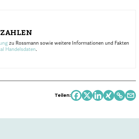
NZAHLEN
lung
zu Rossmann sowie weitere Informationen und Fakten
tal Handelsdaten
.
Teilen: