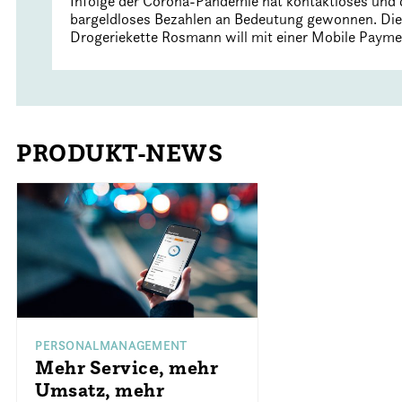
Infolge der Corona-Pandemie hat kontaktloses und
bargeldloses Bezahlen an Bedeutung gewonnen. Die
Drogeriekette Rosmann will mit einer Mobile Payme
PRODUKT-NEWS
PERSONALMANAGEMENT
Mehr Service, mehr
Umsatz, mehr