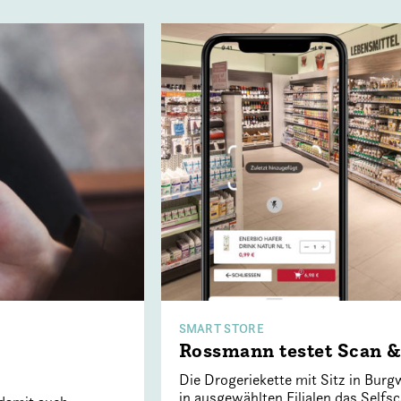
SMART STORE
Rossmann testet Scan 
Die Drogeriekette mit Sitz in Bur
in ausgewählten Filialen das Selfs