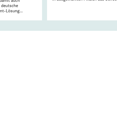
 damit auch
 deutsche
nt-Lösung...