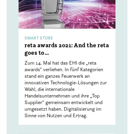
SMART STORE
reta awards 2021: And the reta
goes to…
Zum 14. Mal hat das EHI die „reta
awards“ verliehen. In fünf Kategorien
stand ein ganzes Feuerwerk an
innovativen Technologie-Lösungen zur
Wahl, die internationale
Handelsunternehmen und ihre „Top
Supplier“ gemeinsam entwickelt und
umgesetzt haben. Digitalisierung im
Sinne von Nutzen und Ertrag.