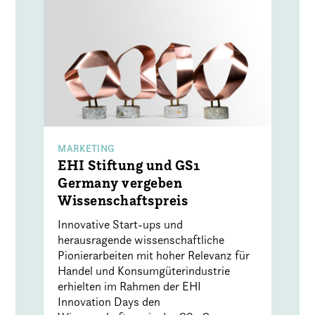
MARKETING
EHI Stiftung und GS1
Germany vergeben
Wissenschaftspreis
Innovative Start-ups und
herausragende wissenschaftliche
Pionierarbeiten mit hoher Relevanz für
Handel und Konsumgüterindustrie
erhielten im Rahmen der EHI
Innovation Days den