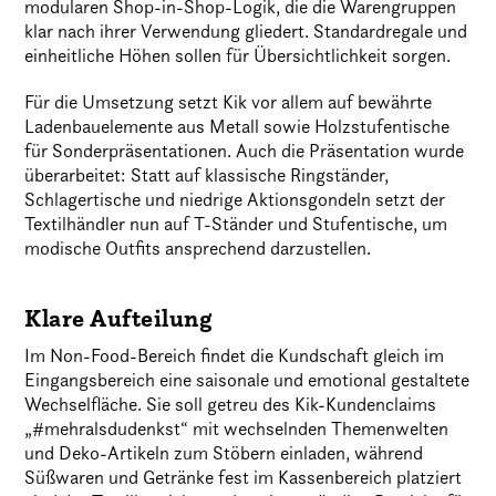
modularen Shop-in-Shop-Logik, die die Warengruppen
klar nach ihrer Verwendung gliedert. Standardregale und
einheitliche Höhen sollen für Übersichtlichkeit sorgen.
Für die Umsetzung setzt Kik vor allem auf bewährte
Ladenbauelemente aus Metall sowie Holzstufentische
für Sonderpräsentationen. Auch die Präsentation wurde
überarbeitet: Statt auf klassische Ringständer,
Schlagertische und niedrige Aktionsgondeln setzt der
Textilhändler nun auf T-Ständer und Stufentische, um
modische Outfits ansprechend darzustellen.
Klare Aufteilung
Im Non-Food-Bereich findet die Kundschaft gleich im
Eingangsbereich eine saisonale und emotional gestaltete
Wechselfläche. Sie soll getreu des Kik-Kundenclaims
„#mehralsdudenkst“ mit wechselnden Themenwelten
und Deko-Artikeln zum Stöbern einladen, während
Süßwaren und Getränke fest im Kassenbereich platziert