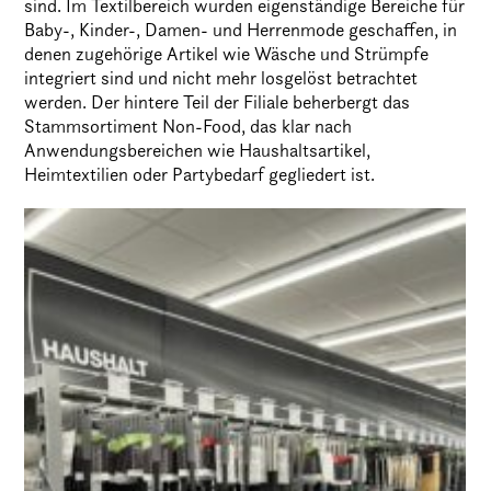
sind. Im Textilbereich wurden eigenständige Bereiche für
Baby-, Kinder-, Damen- und Herrenmode geschaffen, in
denen zugehörige Artikel wie Wäsche und Strümpfe
integriert sind und nicht mehr losgelöst betrachtet
werden. Der hintere Teil der Filiale beherbergt das
Stammsortiment Non-Food, das klar nach
Anwendungsbereichen wie Haushaltsartikel,
Heimtextilien oder Partybedarf gegliedert ist.