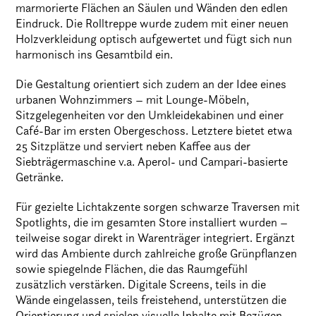
marmorierte Flächen an Säulen und Wänden den edlen
Eindruck. Die Rolltreppe wurde zudem mit einer neuen
Holzverkleidung optisch aufgewertet und fügt sich nun
harmonisch ins Gesamtbild ein.
Die Gestaltung orientiert sich zudem an der Idee eines
urbanen Wohnzimmers – mit Lounge-Möbeln,
Sitzgelegenheiten vor den Umkleidekabinen und einer
Café-Bar im ersten Obergeschoss. Letztere bietet etwa
25 Sitzplätze und serviert neben Kaffee aus der
Siebträgermaschine v.a. Aperol- und Campari-basierte
Getränke.
Für gezielte Lichtakzente sorgen schwarze Traversen mit
Spotlights, die im gesamten Store installiert wurden –
teilweise sogar direkt in Warenträger integriert. Ergänzt
wird das Ambiente durch zahlreiche große Grünpflanzen
sowie spiegelnde Flächen, die das Raumgefühl
zusätzlich verstärken. Digitale Screens, teils in die
Wände eingelassen, teils freistehend, unterstützen die
Orientierung und spielen visuelle Inhalte mit Bezügen