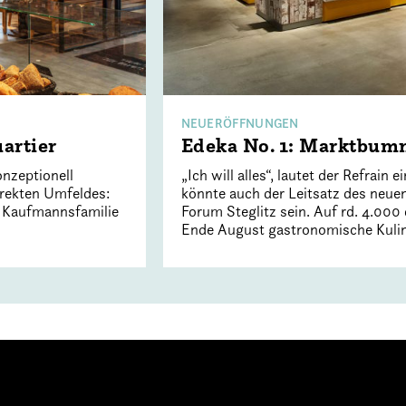
NEUERÖFFNUNGEN
artier
Edeka No. 1: Marktbum
onzeptionell
„Ich will alles“, lautet der Refrain
irekten Umfeldes:
könnte auch der Leitsatz des neuen
er Kaufmannsfamilie
Forum Steglitz sein. Auf rd. 4.000 
Ende August gastronomische Kulina