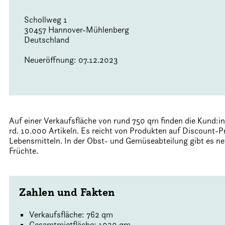
Schollweg 1
30457 Hannover-Mühlenberg
Deutschland
Neueröffnung: 07.12.2023
Auf einer Verkaufsfläche von rund 750 qm finden die Kund:
rd. 10.000 Artikeln. Es reicht von Produkten auf Discount-Pr
Lebensmitteln. In der Obst- und Gemüseabteilung gibt es n
Früchte.
Zahlen und Fakten
Verkaufsfläche: 762 qm
Gesamtmietfläche: 1030 qm