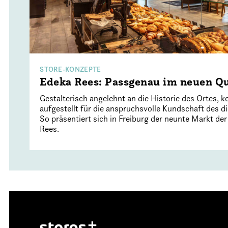
STORE-KONZEPTE
Edeka Rees: Passgenau im neuen Qu
Gestalterisch angelehnt an die Historie des Ortes, k
aufgestellt für die anspruchsvolle Kundschaft des d
So präsentiert sich in Freiburg der neunte Markt d
Rees.