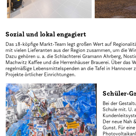
Sozial und lokal engagiert
Das 18-köpfige Markt-Team legt großen Wert auf Regionalitä
mit vielen Lieferanten aus der Region zusammen, um die Wirt
Dazu gehören u. a. die Schlachterei Gramann Ahrberg, Nost
Machwitz Kaffee und die Herrenhäuser Brauerei. Über das Wa
regelmäßige Lebensmittelspenden an die Tafel in Hannover
Projekte örtlicher Einrichtungen.
Schüler-G
Bei der Gestalt
Schule mit. U. a
Kundenleitsyst
Der neue Nah & 
Gunst. Für ein
Photovoltaikan