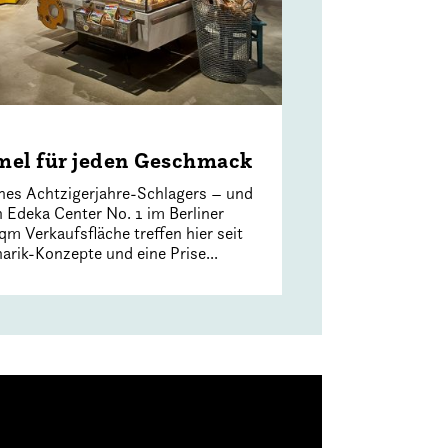
mel für jeden Geschmack
 eines Achtzigerjahre-Schlagers – und
 Edeka Center No. 1 im Berliner
qm Verkaufsfläche treffen hier seit
rik-Konzepte und eine Prise...