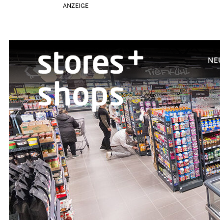
ANZEIGE
NE