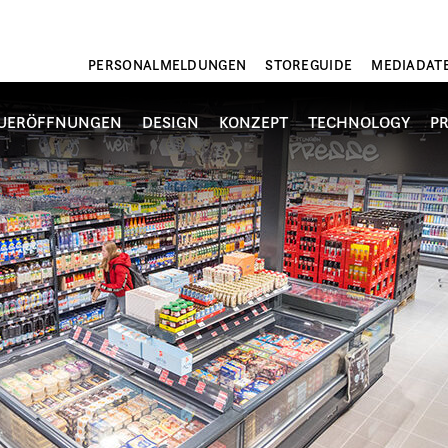
PERSONALMELDUNGEN
STOREGUIDE
MEDIADAT
UERÖFFNUNGEN
DESIGN
KONZEPT
TECHNOLOGY
P