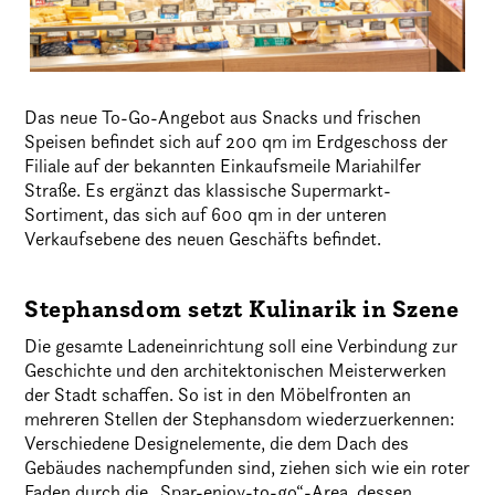
Das neue To-Go-Angebot aus Snacks und frischen
Speisen befindet sich auf 200 qm im Erdgeschoss der
Filiale auf der bekannten Einkaufsmeile Mariahilfer
Straße. Es ergänzt das klassische Supermarkt-
Sortiment, das sich auf 600 qm in der unteren
Verkaufsebene des neuen Geschäfts befindet.
Stephansdom setzt Kulinarik in Szene
Die gesamte Ladeneinrichtung soll eine Verbindung zur
Geschichte und den architektonischen Meisterwerken
der Stadt schaffen. So ist in den Möbelfronten an
mehreren Stellen der Stephansdom wiederzuerkennen:
Verschiedene Designelemente, die dem Dach des
Gebäudes nachempfunden sind, ziehen sich wie ein roter
Faden durch die „Spar-enjoy-to-go“-Area, dessen