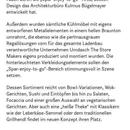
Design das Architekturbüro Kulmus Bügelmayer
entwickelt hat.
Außerdem wurden sämtliche Kühlmöbel mit eigens
entworfenen Metallelementen in einem hellen Braunton
umrahmt, die ebenso wie die perlmausgrauen
Regallösungen vom für das gesamte Ladenbau
verantwortliche Unternehmen Umdasch The Store
Makers eigens produziert und montiert wurden. Die
hinterleuchteten Verkleidungselemente sollen den
„Spar-enjoy-to-go“-Bereich stimmungsvoll in Szene
setzen.
Dessen Sortiment reicht von Bowl-Variationen, Wok-
Gerichten, Sushi und Eintöpfen bis hin zu Salaten,
Focaccia und einer großen Auswahl an vegetarischen
Gerichten. Aber auch eine „heiße Theke“ mit Klassikern
wie der Leberkäse-Semmel oder dem traditionellen
Grillhendl findet im neuen Konzept ihren Platz.