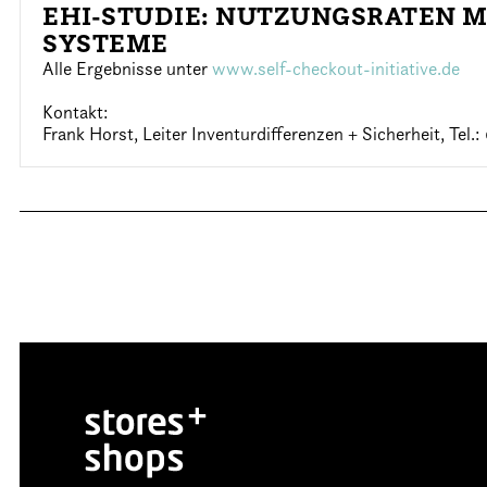
EHI-STUDIE: NUTZUNGSRATEN M
SYSTEME
Alle Ergebnisse unter
www.self-checkout-initiative.de
Kontakt:
Frank Horst, Leiter Inventurdifferenzen + Sicherheit, Tel