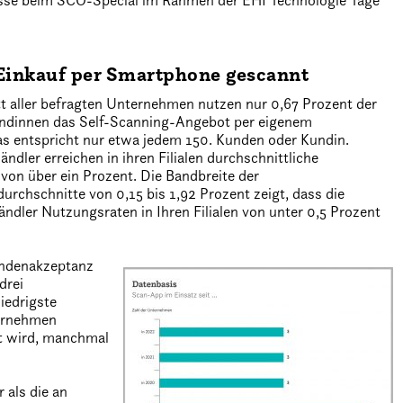
nisse beim SCO-Special im Rahmen der EHI Technologie Tage
 Einkauf per Smartphone gescannt
t aller befragten Unternehmen nutzen nur 0,67 Prozent der
ndinnen das Self-Scanning-Angebot per eigenem
s entspricht nur etwa jedem 150. Kunden oder Kundin.
ändler erreichen in ihren Filialen durchschnittliche
von über ein Prozent. Die Bandbreite der
rchschnitte von 0,15 bis 1,92 Prozent zeigt, dass die
ndler Nutzungsraten in Ihren Filialen von unter 0,5 Prozent
undenakzeptanz
drei
iedrigste
ternehmen
zt wird, manchmal
 als die an