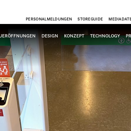
PERSONALMELDUNGEN
STOREGUIDE
MEDIADAT
UERÖFFNUNGEN
DESIGN
KONZEPT
TECHNOLOGY
P