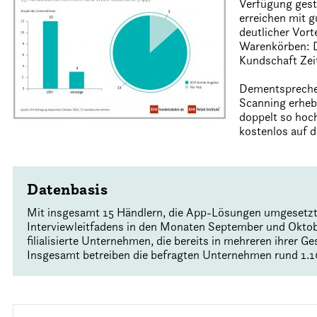
Verfügung gest
erreichen mit g
deutlicher Vort
Warenkörben: D
Kundschaft Zei
Dementsprechend
Scanning erhebl
doppelt so hoc
kostenlos auf 
Datenbasis
Mit insgesamt 15 Händlern, die App-Lösungen umgesetzt 
Interviewleitfadens in den Monaten September und Oktob
filialisierte Unternehmen, die bereits in mehreren ihrer 
Insgesamt betreiben die befragten Unternehmen rund 1.1