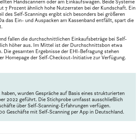
ellten Handscannern oder am Einkaufswagen. Beide Systeme
ut 7 Prozent ähnlich hohe Nutzerraten bei der Kundschaft. Ein
eil des Self-Scannings ergibt sich besonders bei größeren
a das Ein- und Auspacken am Kassenband entfällt, spart die
t.
 fallen die durchschnittlichen Einkaufsbeträge bei Self-
ich höher aus. Im Mittel ist der Durchschnittsbon etwa
h. Die gesamten Ergebnisse der EHI-Befragung stehen
der Homepage der Self-Checkout-Initiative zur Verfügung.
haben, wurden Gespräche auf Basis eines strukturierten
er 2022 geführt. Die Stichprobe umfasst ausschließlich
Geschäfte über Self-Scanning-Erfahrungen verfügen.
00 Geschäfte mit Self-Scanning per App in Deutschland.