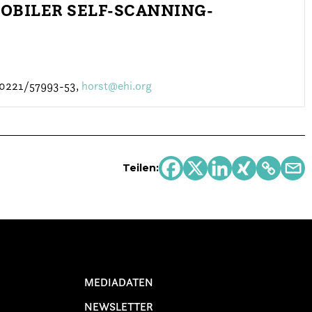
OBILER SELF-SCANNING-
.: 0221/57993-53,
horst@ehi.org
Teilen:
MEDIADATEN
NEWSLETTER