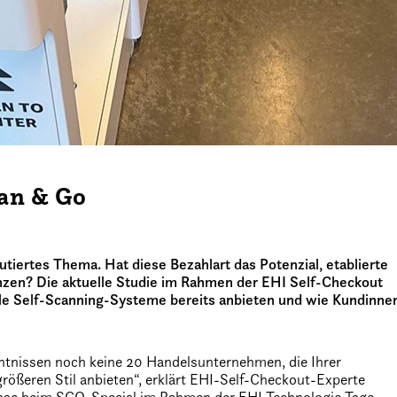
can & Go
kutiertes Thema. Hat diese Bezahlart das Potenzial, etablierte
nzen? Die aktuelle Studie im Rahmen der EHI Self-Checkout
ile Self-Scanning-Systeme bereits anbieten und wie Kundinne
ntnissen noch keine 20 Handelsunternehmen, die Ihrer
ößeren Stil anbieten“, erklärt EHI-Self-Checkout-Experte