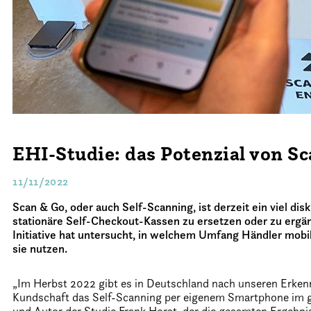
EHI-Studie: das Potenzial von S
11/11/2022
Scan & Go, oder auch Self-Scanning, ist derzeit ein viel dis
stationäre Self-Checkout-Kassen zu ersetzen oder zu ergä
Initiative hat untersucht, in welchem Umfang Händler mob
sie nutzen.
„Im Herbst 2022 gibt es in Deutschland nach unseren Erken
Kundschaft das Self-Scanning per eigenem Smartphone im gr