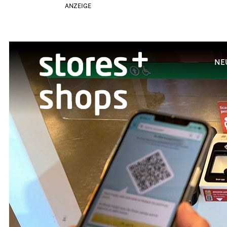
ANZEIGE
NE