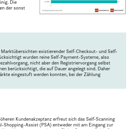
inig. Die
en der sonst
le Marktübersichten existierender Self-Checkout- und Self-
ücksichtigt wurden reine Self-Payment-Systeme, also
ezahlvorgang, nicht aber den Registriervorgang selbst
en berücksichtigt, die auf Dauer angelegt sind. Daher
märkte eingestuft werden konnten, bei der Zählung
 höheren Kundenakzeptanz erfreut sich das Self-Scanning
al-Shopping-Assist (PSA) entweder mit am Eingang zur