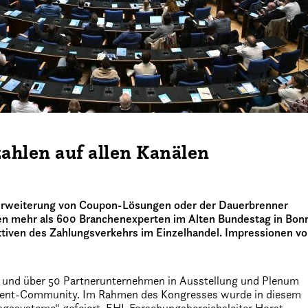
hlen auf allen Kanälen
e Erweiterung von Coupon-Lösungen oder der Dauerbrenner
n mehr als 600 Branchenexperten im Alten Bundestag in Bon
ktiven des Zahlungsverkehrs im Einzelhandel. Impressionen v
n und über 50 Partnerunternehmen in Ausstellung und Plenum
ayment-Community. Im Rahmen des Kongresses wurde in diesem