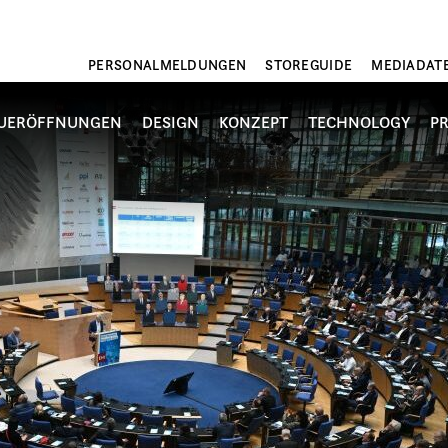
PERSONALMELDUNGEN
STOREGUIDE
MEDIADAT
UERÖFFNUNGEN
DESIGN
KONZEPT
TECHNOLOGY
P