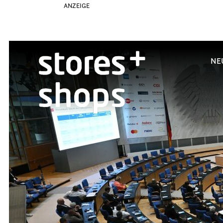
ANZEIGE
NE