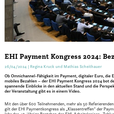
EHI Payment Kongress 2024: Beza
26/04/2024 | Regina Kruck und Mathias Scheithauer
Ob Omnichannel-Fähigkeit im Payment, digitaler Euro, di
mobiles Bezahlen – der EHI Payment Kongress 2024 bot de
spannende Einblicke in den aktuellen Stand und die Perspe
der Veranstaltung gibt es in einem Video.
Mit den über 600 Teilnehmenden, mehr als 50 Referierende
gilt der EHI Paymentkongress als „Klassentreffen“ der P