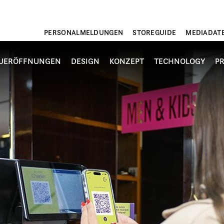
PERSONALMELDUNGEN
STOREGUIDE
MEDIADAT
UERÖFFNUNGEN
DESIGN
KONZEPT
TECHNOLOGY
P