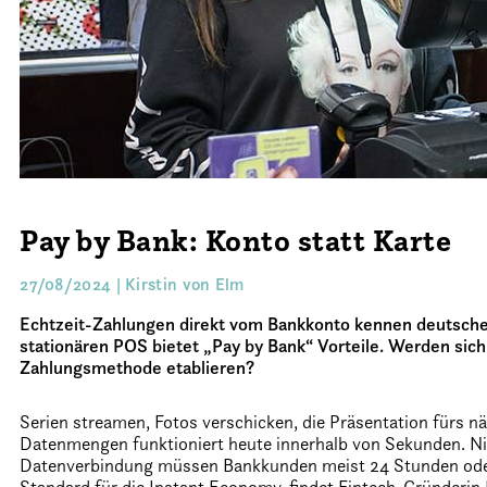
Pay by Bank: Konto statt Karte
27/08/2024 | Kirstin von Elm
Echtzeit-Zahlungen direkt vom Bankkonto kennen deutsche
stationären POS bietet „Pay by Bank“ Vorteile. Werden si
Zahlungsmethode etablieren?
Serien streamen, Fotos verschicken, die Präsentation fürs n
Datenmengen funktioniert heute innerhalb von Sekunden. Ni
Datenverbindung müssen Bankkunden meist 24 Stunden oder 