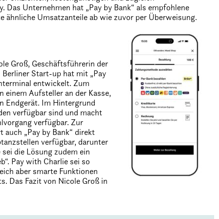
vy. Das Unternehmen hat „Pay by Bank“ als empfohlene
te ähnliche Umsatzanteile ab wie zuvor per Überweisung.
ole Groß, Geschäftsführerin der
erliner Start-up hat mit „Pay
enterminal entwickelt. Zum
 einem Aufsteller an der Kasse,
n Endgerät. Im Hintergrund
den verfügbar sind und macht
hlvorgang verfügbar. Zur
t auch „Pay by Bank“ direkt
tanzstellen verfügbar, darunter
 sei die Lösung zudem ein
“. Pay with Charlie sei so
leich aber smarte Funktionen
s. Das Fazit von Nicole Groß in