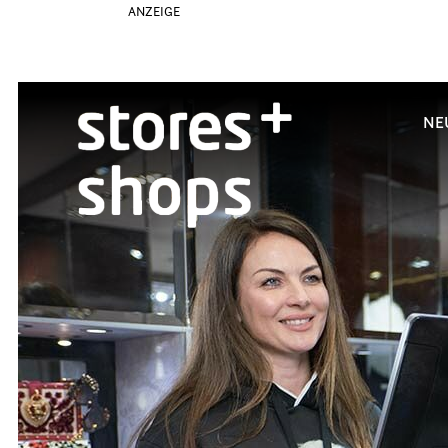
ANZEIGE
NE