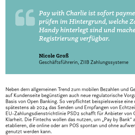
Pay with Charlie ist sofort paym
prüfen im Hintergrund, welche Z
Handy hinterlegt sind und mache
Registrierung verfügbar.
Nicole Groß
Geschäftsführerin, ZIIB Zahlungssysteme
Neben dem allgemeinen Trend zum mobilen Bezahlen und Ge
auf Kundenseite begünstigen auch neue regulatorische Vor
Basis von Open Banking. So verpflichtet beispielsweise ein
spätestens ab 2024 das Senden und Empfangen von Echtzeit
EU-Zahlungsdienstrichtlinie PSD2 schafft für Anbieter von
Klarheit. Die Fintechs wollen das nutzen, um „Pay by Bank“
etablieren, die online oder am POS spontan und ohne aufwe
genutzt werden kann.