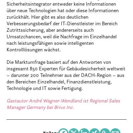
Sicherheitsintegrator entweder keine Informationen
über neue Technologien hat oder diese Informationen
zurückhält. Hier gibt es also deutlichen
Verbesserungsbedarf der IT-Dienstleister im Bereich
Zutrittssicherung, aber andererseits auch
Umsatzchancen, weil die Nachfrage im Einzelhandel
nach leistungsfähigen sowie intelligenten
Kontrolllösungen wächst.
Die Marktumfrage basiert auf den Antworten von
insgesamt 850 Experten für Gebäudesicherheit weltweit
– darunter 200 Teilnehmer aus der DACH-Region – aus
den Bereichen Einzelhandel, Finanzdienstleistung,
Technologie und IT sowie Fertigung.
Gastautor André Wagner-Wendland ist Regional Sales
Manager Germany bei Brivo Inc.