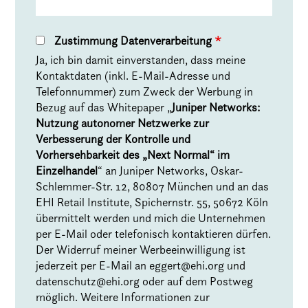
Zustimmung Datenverarbeitung
*
Ja, ich bin damit einverstanden, dass meine
Kontaktdaten (inkl. E-Mail-Adresse und
Telefonnummer) zum Zweck der Werbung in
Bezug auf das Whitepaper „
Juniper Networks:
Nutzung autonomer Netzwerke zur
Verbesserung der Kontrolle und
Vorhersehbarkeit des „Next Normal“ im
Einzelhandel
“ an Juniper Networks, Oskar-
Schlemmer-Str. 12, 80807 München und an das
EHI Retail Institute, Spichernstr. 55, 50672 Köln
übermittelt werden und mich die Unternehmen
per E-Mail oder telefonisch kontaktieren dürfen.
Der Widerruf meiner Werbeeinwilligung ist
jederzeit per E-Mail an
eggert@ehi.org
und
datenschutz@ehi.org
oder auf dem Postweg
möglich. Weitere Informationen zur