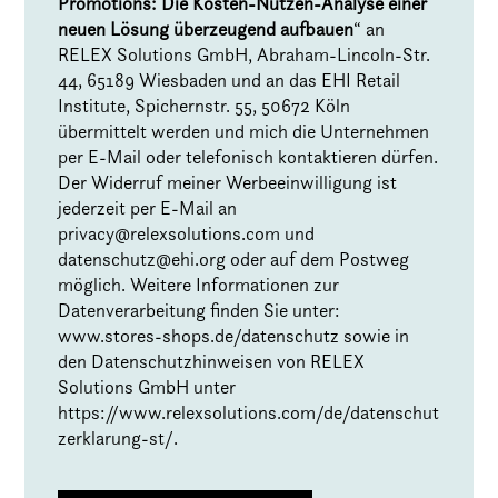
Promotions: Die Kosten-Nutzen-Analyse einer
neuen Lösung überzeugend aufbauen
“ an
RELEX Solutions GmbH, Abraham-Lincoln-Str.
44, 65189 Wiesbaden und an das EHI Retail
Institute, Spichernstr. 55, 50672 Köln
übermittelt werden und mich die Unternehmen
per E-Mail oder telefonisch kontaktieren dürfen.
Der Widerruf meiner Werbeeinwilligung ist
jederzeit per E-Mail an
privacy@relexsolutions.com
und
datenschutz@ehi.org
oder auf dem Postweg
möglich. Weitere Informationen zur
Datenverarbeitung finden Sie unter:
www.stores-shops.de/datenschutz
sowie in
den Datenschutzhinweisen von RELEX
Solutions GmbH unter
https://www.relexsolutions.com/de/datenschut
zerklarung-st/
.