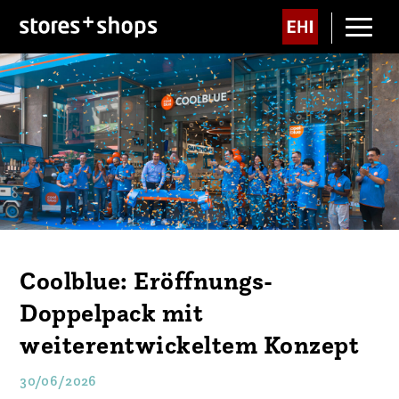
Coolblue: Eröffnungs-
Doppelpack mit
weiterentwickeltem Konzept
30/06/2026