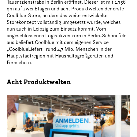
Tauentzienstraße in Berlin eröffnet. Dieser ist mit 1.756
qm auf zwei Etagen und acht Produktwelten der erste
Coolblue-Store, an dem das weiterentwickelte
Storekonzept vollständig umgesetzt wurde, welches
nun auch in Leipzig zum Einsatz kommt. Vom
angeschlossenen Logistikzentrum in Berlin-Schönefeld
aus beliefert Coolblue mit dem eigenen Service
„CoolblueLiefert“ rund 4,7 Mio. Menschen in der
Hauptstadtregion mit Haushaltsgroßgeräten und
Fernsehern.
Acht Produktwelten