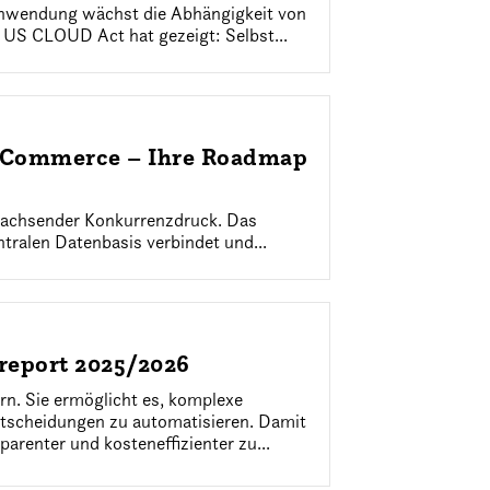
Anwendung wächst die Abhängigkeit von
 US CLOUD Act hat gezeigt: Selbst...
d Commerce – Ihre Roadmap
wachsender Konkurrenzdruck. Das
tralen Datenbasis verbindet und...
dreport 2025/2026
rn. Sie ermöglicht es, komplexe
ntscheidungen zu automatisieren. Damit
parenter und kosteneffizienter zu...