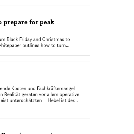
 prepare for peak
rom Black Friday and Christmas to
hitepaper outlines how to turn...
igende Kosten und Fachkräftemangel
 Realität geraten vor allem operative
eist unterschätzten – Hebel ist der...