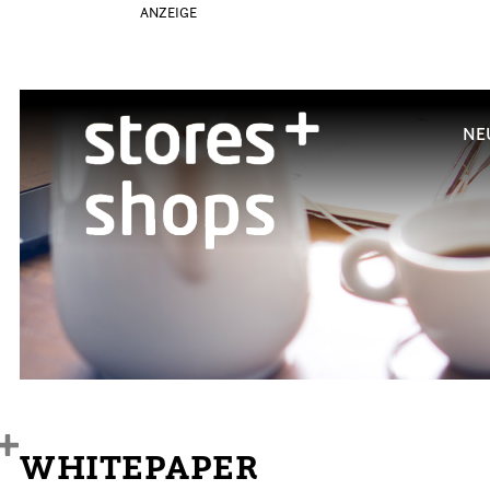
ANZEIGE
NE
WHITEPAPER