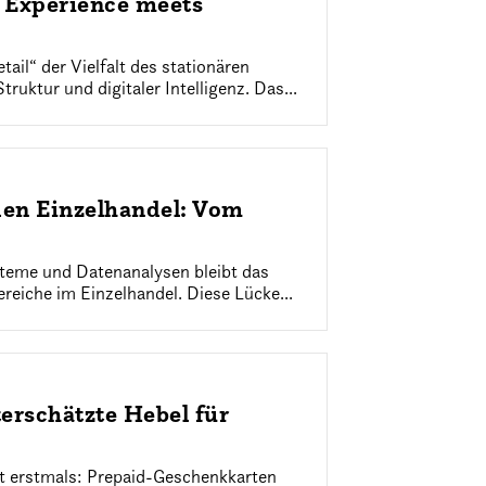
e Experience meets
ail“ der Vielfalt des stationären
uktur und digitaler Intelligenz. Das...
den Einzelhandel: Vom
steme und Datenanalysen bleibt das
reiche im Einzelhandel. Diese Lücke...
erschätzte Hebel für
gt erstmals: Prepaid-Geschenkkarten