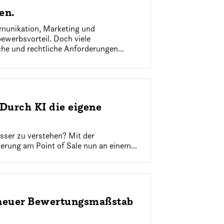
en.
mmunikation, Marketing und
bewerbsvorteil. Doch viele
he und rechtliche Anforderungen...
Durch KI die eigene
esser zu verstehen? Mit der
sierung am Point of Sale nun an einem...
s neuer Bewertungsmaßstab