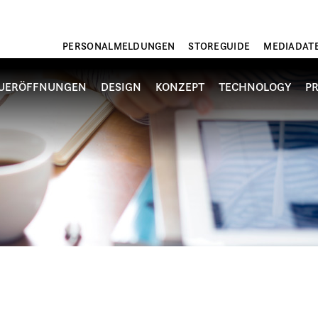
PERSONALMELDUNGEN
STOREGUIDE
MEDIADAT
UERÖFFNUNGEN
DESIGN
KONZEPT
TECHNOLOGY
P