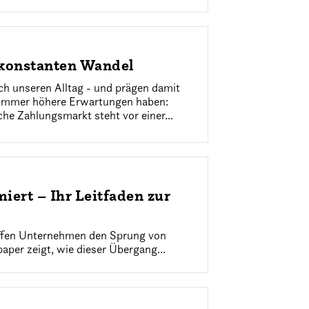
 konstanten Wandel
ch unseren Alltag - und prägen damit
e immer höhere Erwartungen haben:
che Zahlungsmarkt steht vor einer...
ert – Ihr Leitfaden zur
haffen Unternehmen den Sprung von
aper zeigt, wie dieser Übergang...