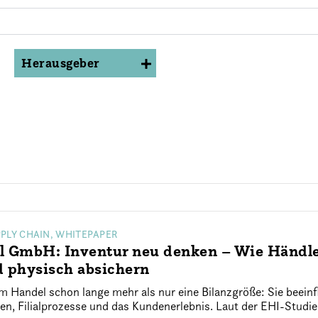
Herausgeber
ALLE
PPLY CHAIN, WHITEPAPER
 GmbH: Inventur neu denken – Wie Händler
d physisch absichern
m Handel schon lange mehr als nur eine Bilanzgröße: Sie beein
n, Filialprozesse und das Kundenerlebnis. Laut der EHI-Studie 