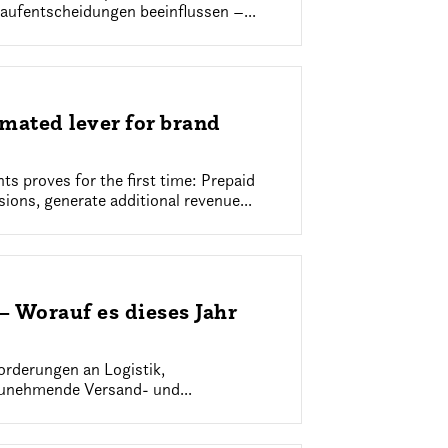
Kaufentscheidungen beeinflussen –...
mated lever for brand
ts proves for the first time: Prepaid
sions, generate additional revenue...
 Worauf es dieses Jahr
rderungen an Logistik,
zunehmende Versand- und...