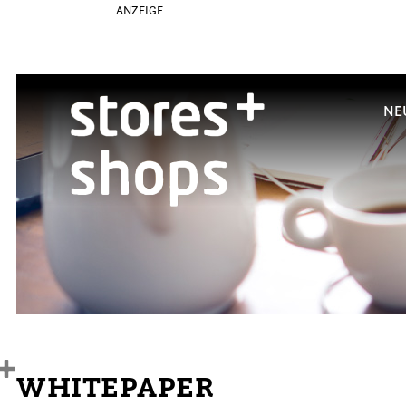
ANZEIGE
NE
WHITEPAPER