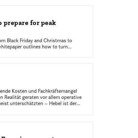
 prepare for peak
rom Black Friday and Christmas to
hitepaper outlines how to turn...
igende Kosten und Fachkräftemangel
 Realität geraten vor allem operative
eist unterschätzten – Hebel ist der...