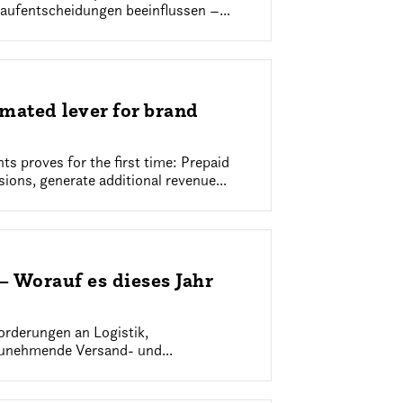
Kaufentscheidungen beeinflussen –...
mated lever for brand
ts proves for the first time: Prepaid
sions, generate additional revenue...
 Worauf es dieses Jahr
rderungen an Logistik,
zunehmende Versand- und...