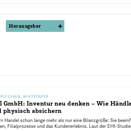
Herausgeber
ALLE
PPLY CHAIN, WHITEPAPER
 GmbH: Inventur neu denken – Wie Händler
d physisch absichern
m Handel schon lange mehr als nur eine Bilanzgröße: Sie beein
n, Filialprozesse und das Kundenerlebnis. Laut der EHI-Studie 