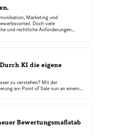
en.
mmunikation, Marketing und
bewerbsvorteil. Doch viele
he und rechtliche Anforderungen...
Durch KI die eigene
esser zu verstehen? Mit der
sierung am Point of Sale nun an einem...
s neuer Bewertungsmaßstab