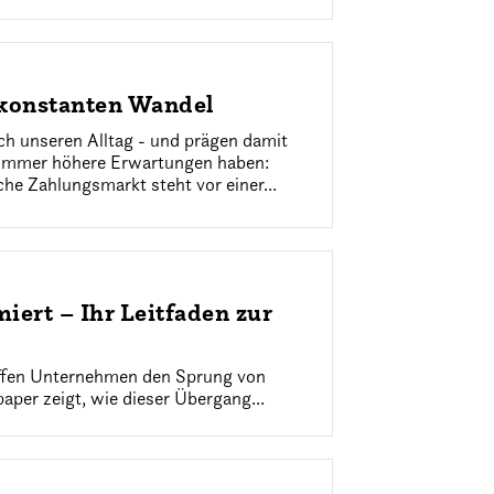
 konstanten Wandel
ch unseren Alltag - und prägen damit
e immer höhere Erwartungen haben:
che Zahlungsmarkt steht vor einer...
ert – Ihr Leitfaden zur
haffen Unternehmen den Sprung von
aper zeigt, wie dieser Übergang...