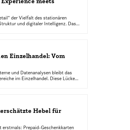
e Experience meets
ail“ der Vielfalt des stationären
uktur und digitaler Intelligenz. Das...
den Einzelhandel: Vom
steme und Datenanalysen bleibt das
reiche im Einzelhandel. Diese Lücke...
erschätzte Hebel für
gt erstmals: Prepaid-Geschenkkarten