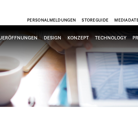
PERSONALMELDUNGEN
STOREGUIDE
MEDIADAT
UERÖFFNUNGEN
DESIGN
KONZEPT
TECHNOLOGY
P