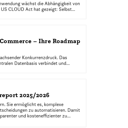
Anwendung wächst die Abhängigkeit von
 US CLOUD Act hat gezeigt: Selbst...
d Commerce – Ihre Roadmap
wachsender Konkurrenzdruck. Das
tralen Datenbasis verbindet und...
dreport 2025/2026
rn. Sie ermöglicht es, komplexe
ntscheidungen zu automatisieren. Damit
parenter und kosteneffizienter zu...